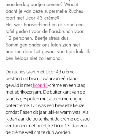
moederdagtaartje noemen? Wacht 
dacht je van deze supersnelle Ruches 
taart met Licor 43 crème?
Het was Paasochtend en er stond een 
tafel gedekt voor de Paasbrunch voor 
12 personen. Beetje stress dus. 
Sommigen onder ons laten zich niet 
haasten door het gevoel van tijdsdruk. Ik 
ben helaas niet zo iemand.
De ruches taart met Licor 43 crème 
bestond uit biscuit waarvan één laag 
gevuld is met
 licor 43
-crème en een laag 
met abrikozenjam. De buitenkant van de 
taart is gespoten met alleen merengue 
botercrème. Dit was een bewuste keuze 
omdat Pasen dit jaar lekker warm was. Als 
ik dan aan de buitenkant de crème ook zou 
verdunnen met heerlijke Licor 43, dan zou 
de crème wellicht te dun worden.