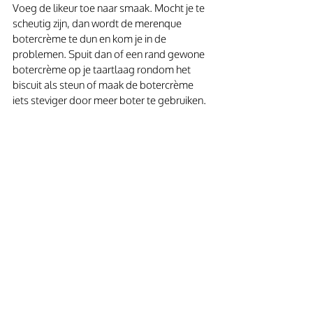
Voeg de likeur toe naar smaak. Mocht je te 
scheutig zijn, dan wordt de merenque 
botercrème te dun en kom je in de 
problemen. Spuit dan of een rand gewone 
botercrème op je taartlaag rondom het 
biscuit als steun of maak de botercrème 
iets steviger door meer boter te gebruiken. 