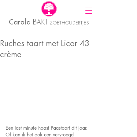
Carola
BAKT
ZOETHOUDERTJES
Ruches taart met Licor 43
crème
Een last minute haast Paastaart dit jaar. 
Of kan ik het ook een vervroegd 