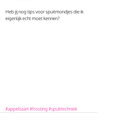
Heb jij nog tips voor spuitmondjes die ik 
eigenlijk echt moet kennen? 
#appeltaart
#frosting
#spuittechniek