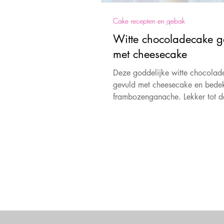
Cake recepten en gebak
Witte chocoladecake g
met cheesecake
Deze goddelijke witte chocolad
gevuld met cheesecake en bedek
frambozenganache. Lekker tot d
allerlaatste kruimel.