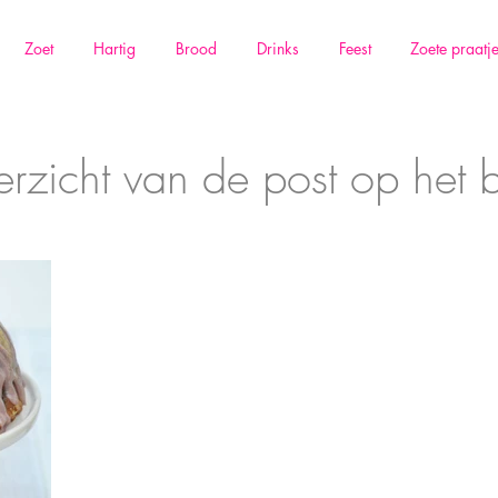
Zoet
Hartig
Brood
Drinks
Feest
Zoete praatj
rzicht van de post op het 