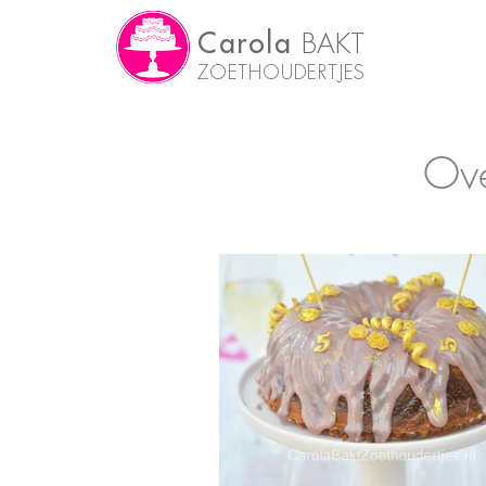
Carola
BAKT
ZOETHOUDERTJES
Ove