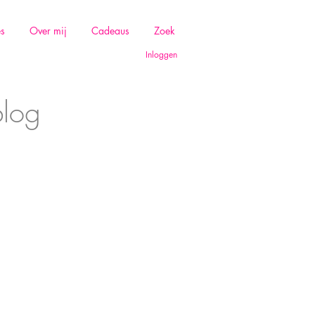
es
Over mij
Cadeaus
Zoek
Inloggen
blog