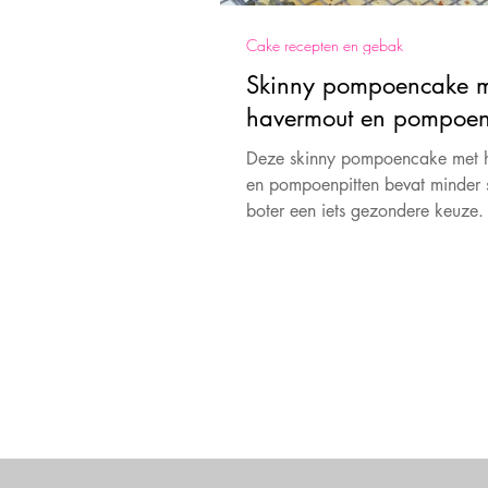
Cake recepten en gebak
Skinny pompoencake m
havermout en pompoen
Deze skinny pompoencake met 
en pompoenpitten bevat minder 
boter een iets gezondere keuze
bijzonder recept!