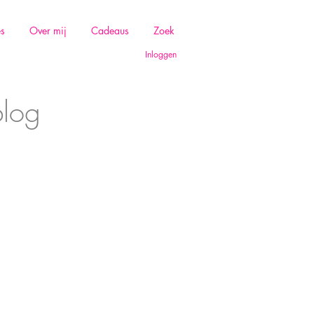
es
Over mij
Cadeaus
Zoek
Inloggen
blog