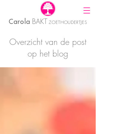
Carola
BAKT
ZOETHOUDERTJES
Overzicht van de post
op het blog