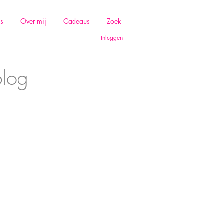
es
Over mij
Cadeaus
Zoek
Inloggen
blog