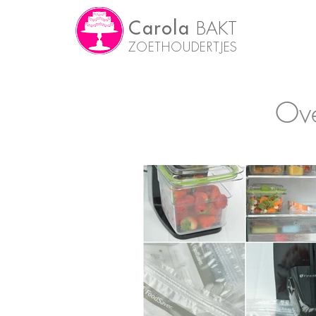
Carola
BAKT
ZOETHOUDERTJES
Ove