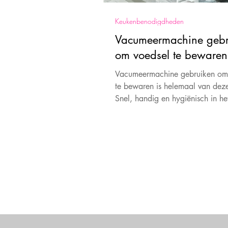
Keukenbenodigdheden
Vacumeermachine gebr
om voedsel te bewaren
Vacumeermachine gebruiken om
te bewaren is helemaal van deze 
Snel, handig en hygiënisch in he
zonder verspilling.