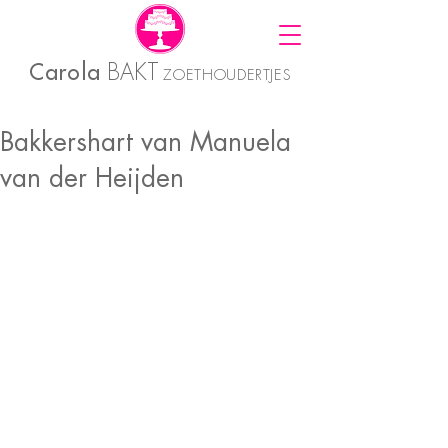
Carola
BAKT
ZOETHOUDERTJES
Bakkershart van Manuela
van der Heijden