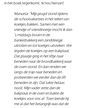
in het boek tegenkomt. Ik hou hiervan!
Manuela: "Mijn jeugd stond tijdens 
de schoolvakanties in het teken van 
koekjes bakken. Samen met een 
vriendje of vriendinnetje mocht ik dan 
's middags boven in de 
banketbakkerij een zanddeegje 
uitrollen en tot koekjes uitsteken. We 
legden de koekjes op een bakplaat. 
Dat plaatje ging in het liftje naar 
beneden naar de broodbakkerij waar 
de oven stond. En dan renden we 
langs de trap naar beneden en 
probeerden we eerder dan de lift 
beneden te zijn. Dat lukte helaas 
nooit. Mijn vader zette dan de 
bakplaat in de oven en bakte de 
koekjes voor ons af. Toen leerde hij 
me al dat het belangrijk was dat de 