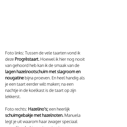
Foto links: Tussen de vele taarten vond ik 
deze 
Progrèstaart.
 Hoewel ik hier nog nooit 
van gehoord heb kan ik de smaak van de 
lagen hazelnootschuim met slagroom en 
nougatine 
bijna proeven. En heel handig als 
je een taart eerder wilt maken; na een 
nachtje in de koelkast is de taart op zijn 
lekkerst. 
Foto rechts: 
Hazelino's; 
een heerlijk 
schuimgebakje met hazelnoten.
 Manuela 
legt je uit waarom haar zwager speciaal 