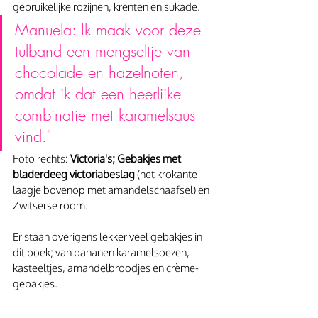
gebruikelijke rozijnen, krenten en sukade.  
Manuela: Ik maak voor deze 
tulband een mengseltje van 
chocolade en hazelnoten, 
omdat ik dat een heerlijke 
combinatie met karamelsaus 
vind."
Foto rechts: 
Victoria's; Gebakjes met 
bladerdeeg victoriabeslag
 (het krokante 
laagje bovenop met amandelschaafsel) en 
Zwitserse room. 
Er staan overigens lekker veel gebakjes in 
dit boek; van bananen karamelsoezen, 
kasteeltjes, amandelbroodjes en crème-
gebakjes. 