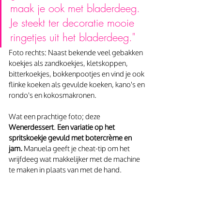
maak je ook met bladerdeeg. 
Je steekt ter decoratie mooie 
ringetjes uit het bladerdeeg."
Foto rechts: Naast bekende veel gebakken 
koekjes als zandkoekjes, kletskoppen, 
bitterkoekjes, bokkenpootjes en vind je ook 
flinke koeken als gevulde koeken, kano's en 
rondo's en kokosmakronen. 
Wat een prachtige foto; deze 
Wenerdessert
. 
Een variatie op het 
spritskoekje gevuld met botercrème en 
jam.
 Manuela geeft je cheat-tip om het 
wrijfdeeg wat makkelijker met de machine 
te maken in plaats van met de hand. 