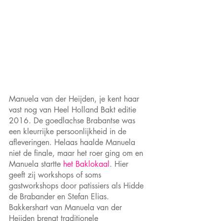
Manuela van der Heijden, je kent haar 
vast nog van Heel Holland Bakt editie 
2016. De goedlachse Brabantse was 
een kleurrijke persoonlijkheid in de 
afleveringen. Helaas haalde Manuela 
niet de finale, maar het roer ging om en 
Manuela startte 
het Baklokaal
. Hier 
geeft zij workshops of soms 
gastworkshops door patissiers als Hidde 
de Brabander en Stefan Elias. 
Bakkershart van Manuela van der 
Heijden brengt traditionele 