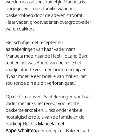
worden was al snel duidelijk. Manuela is 
opgegroeid in een familie waar het 
bakkersbloed door de aderen stroomt. 
Haar vader, grootvader en overgrootvader 
waren bakkers. 
Het schriftje met recepten en 
aantekeningen van haar vader nam 
Manuela mee  naar de Heel Holland Bakt 
tent en het was André van Duin die het 
zaadje plantte voor een boek toen hij zei: 
"Daar moet je een boekje van maken, het 
zou zonde zijn als dit verloren gaat."
Op de foto boven: Aantekeningen van haar 
vader met links het recept voor echte 
bakkerseierkoeken. Links onder enkele 
nostalgische foto's van de familie en de 
bakkerij. Rechts 
Manuela met 
Appelschnitten,
 een recept uit Bakkershart. 