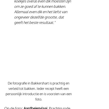
koekjes overal even dik moesten zijn 
om ze goed af te kunnen bakken. 
Allemaal even dik en het liefst van 
ongeveer dezelfde grootte, dat 
geeft het beste resultaat."
De fotografie in Bakkershart is prachtig en 
verleid tot bakken. Ieder recept heeft een 
persoonlijk introductie en is voorzien van een 
foto. 
Op de foto: 
Aardbeienvlaai. 
Prachtig rode 