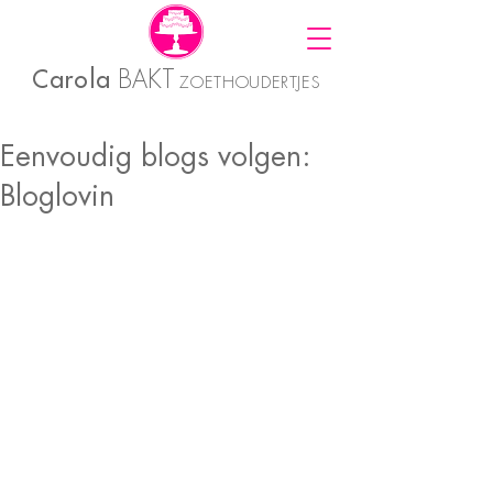
Carola
BAKT
ZOETHOUDERTJES
Eenvoudig blogs volgen:
Bloglovin