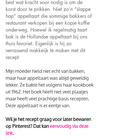
best wat kracht voor nodig is om de 
korst door te prikken. Niet zo’n “slappe 
hap” appeltaart die sommige bakkers of 
restaurant verkopen bij een kopje koffie 
onderweg. Hoewel ik regelmatig taart 
bak is de Hollandse appeltaart bij ons 
thuis favoriet. Eigenlijk is hij zo 
verrassend makkeijk te maken met dit 
recept. 
Mijn moeder hield niet echt van bakken, 
maar haar appeltaart was altijd geweldig 
lekker. Ze bakte het volgens haar kookboek 
uit 1962. Het boek heeft niet veel plaatjes 
maar heeft veel prachtige basis recepten. 
Deze appeltaart is er eentje van.
Wil je het recept graag voor later bewaren 
op Pinterest? Dat kan
 eenvoudig via deze 
link
.