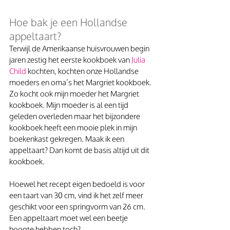
Hoe bak je een Hollandse 
appeltaart?
Terwijl de Amerikaanse huisvrouwen begin 
jaren zestig het eerste kookboek van 
Julia 
Child
kochten, kochten onze Hollandse 
moeders en oma’s het Margriet kookboek. 
Zo kocht ook mijn moeder het Margriet 
kookboek. Mijn moeder is al een tijd 
geleden overleden maar het bijzondere 
kookboek heeft een mooie plek in mijn 
boekenkast gekregen. Maak ik een 
appeltaart? Dan komt de basis altijd uit dit 
kookboek.
Hoewel het recept eigen bedoeld is voor 
een taart van 30 cm, vind ik het zelf meer 
geschikt voor een springvorm van 26 cm. 
Een appeltaart moet wel een beetje 
hoogte hebben toch?