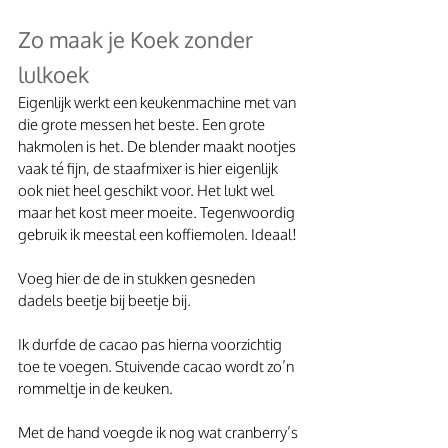
Zo maak je Koek zonder 
lulkoek
Eigenlijk werkt een keukenmachine met van 
die grote messen het beste. Een grote 
hakmolen is het. De blender maakt nootjes 
vaak té fijn, de staafmixer is hier eigenlijk 
ook niet heel geschikt voor. Het lukt wel 
maar het kost meer moeite. Tegenwoordig 
gebruik ik meestal een koffiemolen. Ideaal!
Voeg hier de de in stukken gesneden 
dadels beetje bij beetje bij.
Ik durfde de cacao pas hierna voorzichtig 
toe te voegen. Stuivende cacao wordt zo’n 
rommeltje in de keuken.
Met de hand voegde ik nog wat cranberry’s 