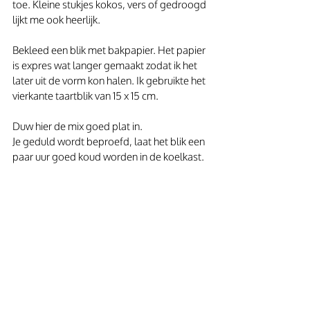
toe. Kleine stukjes kokos, vers of gedroogd 
lijkt me ook heerlijk.
Bekleed een blik met bakpapier. Het papier 
is expres wat langer gemaakt zodat ik het 
later uit de vorm kon halen. Ik gebruikte het 
vierkante taartblik van 15 x 15 cm.
Duw hier de mix goed plat in.
Je geduld wordt beproefd, laat het blik een 
paar uur goed koud worden in de koelkast.