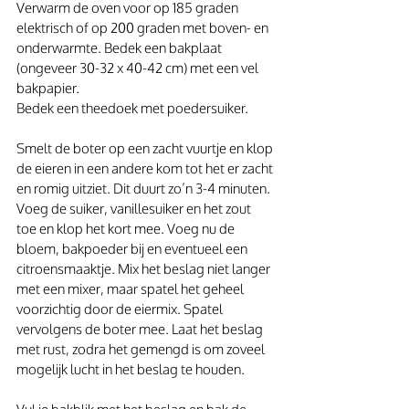
Verwarm de oven voor op 185 graden 
elektrisch of op 200 graden met boven- en 
onderwarmte. Bedek een bakplaat 
(ongeveer 30-32 x 40-42 cm) met een vel 
bakpapier. 
Bedek een theedoek met poedersuiker.
Smelt de boter op een zacht vuurtje en klop 
de eieren in een andere kom tot het er zacht 
en romig uitziet. Dit duurt zo’n 3-4 minuten. 
Voeg de suiker, vanillesuiker en het zout 
toe en klop het kort mee. Voeg nu de 
bloem, bakpoeder bij en eventueel een 
citroensmaaktje. Mix het beslag niet langer 
met een mixer, maar spatel het geheel 
voorzichtig door de eiermix. Spatel 
vervolgens de boter mee. Laat het beslag 
met rust, zodra het gemengd is om zoveel 
mogelijk lucht in het beslag te houden.