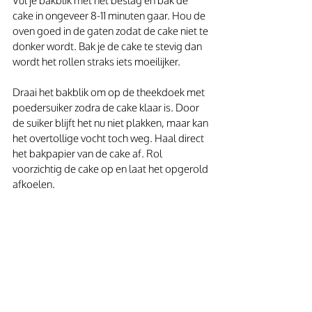
Vul je bakblik met het beslag en bak de 
cake in ongeveer 8-11 minuten gaar. Hou de 
oven goed in de gaten zodat de cake niet te 
donker wordt. Bak je de cake te stevig dan 
wordt het rollen straks iets moeilijker.
Draai het bakblik om op de theekdoek met 
poedersuiker zodra de cake klaar is. Door 
de suiker blijft het nu niet plakken, maar kan 
het overtollige vocht toch weg. Haal direct 
het bakpapier van de cake af. Rol 
voorzichtig de cake op en laat het opgerold 
afkoelen.