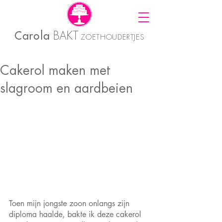
Carola
BAKT
ZOETHOUDERTJES
Cakerol maken met
slagroom en aardbeien
Toen mijn jongste zoon onlangs zijn 
diploma haalde, bakte ik deze cakerol 