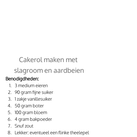
Cakerol maken met 
slagroom en aardbeien
Benodigdheden:
3 medium eieren
90 gram fijne suiker
1 zakje vanillesuiker
50 gram boter
100 gram bloem
4 gram bakpoeder
Snuf zout
Lekker: eventueel een flinke theelepel 