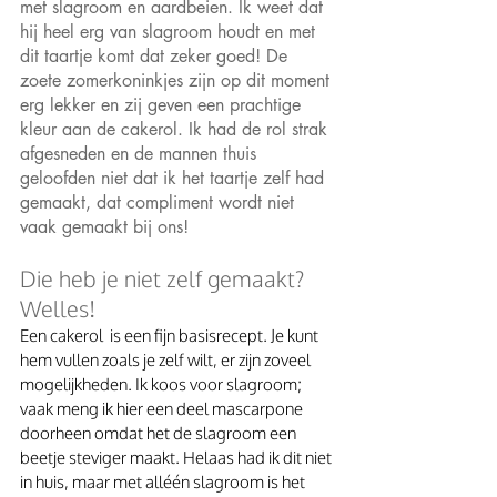
met slagroom en aardbeien. Ik weet dat 
hij heel erg van slagroom houdt en met 
dit taartje komt dat zeker goed! De 
zoete zomerkoninkjes zijn op dit moment 
erg lekker en zij geven een prachtige 
kleur aan de cakerol. Ik had de rol strak 
afgesneden en de mannen thuis 
geloofden niet dat ik het taartje zelf had 
gemaakt, dat compliment wordt niet 
vaak gemaakt bij ons!
Die heb je niet zelf gemaakt? 
Welles!
Een cakerol  is een fijn basisrecept. Je kunt 
hem vullen zoals je zelf wilt, er zijn zoveel 
mogelijkheden. Ik koos voor slagroom; 
vaak meng ik hier een deel mascarpone 
doorheen omdat het de slagroom een 
beetje steviger maakt. Helaas had ik dit niet 
in huis, maar met alléén slagroom is het 