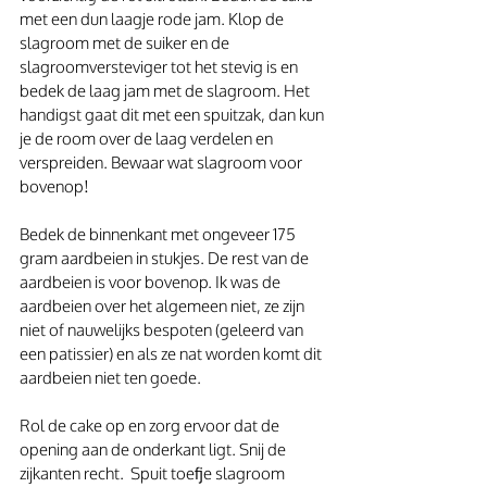
met een dun laagje rode jam. Klop de 
slagroom met de suiker en de 
slagroomversteviger tot het stevig is en 
bedek de laag jam met de slagroom. Het 
handigst gaat dit met een spuitzak, dan kun 
je de room over de laag verdelen en 
verspreiden. Bewaar wat slagroom voor 
bovenop!
Bedek de binnenkant met ongeveer 175 
gram aardbeien in stukjes. De rest van de 
aardbeien is voor bovenop. Ik was de 
aardbeien over het algemeen niet, ze zijn 
niet of nauwelijks bespoten (geleerd van 
een patissier) en als ze nat worden komt dit 
aardbeien niet ten goede.
Rol de cake op en zorg ervoor dat de 
opening aan de onderkant ligt. Snij de 
zijkanten recht.  Spuit toefje slagroom 