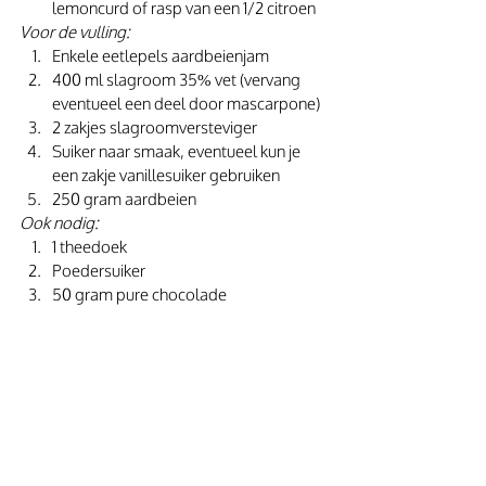
lemoncurd of rasp van een 1/2 citroen
Voor de vulling:
Enkele eetlepels aardbeienjam
400 ml slagroom 35% vet (vervang 
eventueel een deel door mascarpone)
2 zakjes slagroomversteviger
Suiker naar smaak, eventueel kun je 
een zakje vanillesuiker gebruiken
250 gram aardbeien
Ook nodig:
1 theedoek
Poedersuiker
50 gram pure chocolade