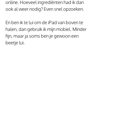
online. Hoeveel ingrediënten had ik dan 
ook al weer nodig? Even snel opzoeken.
En ben ik te lui om de iPad van boven te 
halen, dan gebruik ik mijn mobiel. Minder 
fijn, maar ja soms ben je gewoon een 
beetje lui. 