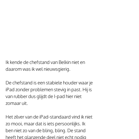
Ik kende de chefstand van Belkin niet en 
daarom was ik wel nieuwsgierig.
De chefstand is een stabiele houder waar je 
iPad zonder problemen stevig in past. Hij is 
van rubber dus glijdt de I-pad hier niet 
zomaar uit.
Het zilver van de iPad-standaard vind ik niet 
zo mooi, maar dat is iets persoonlijks. Ik 
ben niet zo van de bling, bling. De stand 
heeft het glanzende deel niet echt nodig 