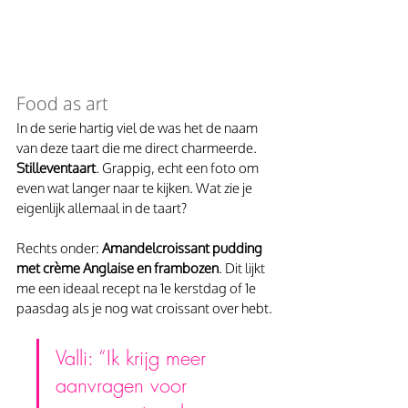
Food as art
In de serie hartig viel de was het de naam 
van deze taart die me direct charmeerde. 
Stilleventaart
. Grappig, echt een foto om 
even wat langer naar te kijken. Wat zie je 
eigenlijk allemaal in de taart?
Rechts onder: 
Amandelcroissant pudding 
met crème Anglaise en frambozen
. Dit lijkt 
me een ideaal recept na 1e kerstdag of 1e 
paasdag als je nog wat croissant over hebt.
Valli: “Ik krijg meer 
aanvragen voor 