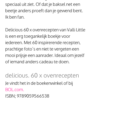
speciaal uit ziet. Of dat je baksel net een 
beetje anders proeft dan je gewend bent. 
Ik ben fan.
Delicious 60 x ovenrecepten van Valli Little 
is een erg toegankelijk boekje voor 
iedereen. Met 60 inspirerende recepten, 
prachtige foto’s en niet te vergeten een 
mooi prijsje een aanrader. Ideaal om jezelf 
of iemand anders cadeau te doen.
delicious. 60 x ovenrecepten
Je vindt het in de boekenwinkel of bij 
BOL.com.
ISBN; 9789059566538