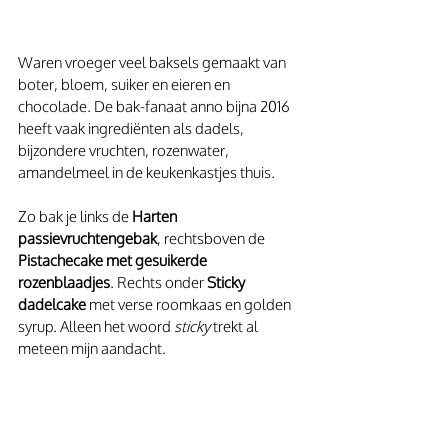
Waren vroeger veel baksels gemaakt van 
boter, bloem, suiker en eieren en 
chocolade. De bak-fanaat anno bijna 2016 
heeft vaak ingrediënten als dadels, 
bijzondere vruchten, rozenwater, 
amandelmeel in de keukenkastjes thuis.
Zo bak je links de 
Harten 
passievruchtengebak
, rechtsboven de 
Pistachecake met gesuikerde 
rozenblaadjes
. Rechts onder 
Sticky 
dadelcake
 met verse roomkaas en golden 
syrup. Alleen het woord 
sticky
 trekt al 
meteen mijn aandacht.