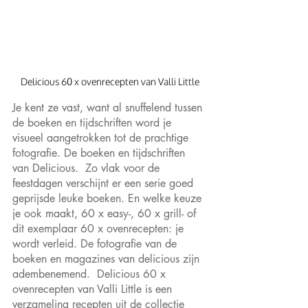
Delicious 60 x ovenrecepten van Valli Little
Je kent ze vast, want al snuffelend tussen 
de boeken en tijdschriften word je 
visueel aangetrokken tot de prachtige 
fotografie. De boeken en tijdschriften 
van Delicious.  Zo vlak voor de 
feestdagen verschijnt er een serie goed 
geprijsde leuke boeken. En welke keuze 
je ook maakt, 60 x easy-, 60 x grill- of 
dit exemplaar 60 x ovenrecepten: je 
wordt verleid. De fotografie van de 
boeken en magazines van delicious zijn 
adembenemend.  Delicious 60 x 
ovenrecepten van Valli Little is een 
verzameling recepten uit de collectie 