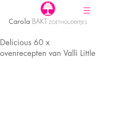
Carola
BAKT
ZOETHOUDERTJES
Delicious 60 x
ovenrecepten van Valli Little