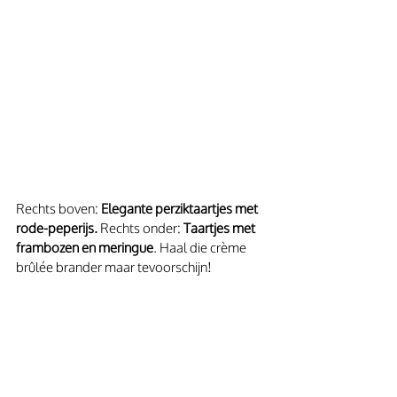
Rechts boven: 
Elegante perziktaartjes met 
rode-peperijs. 
Rechts onder: 
Taartjes met 
frambozen en meringue
. Haal die crème 
brûlée brander maar tevoorschijn!