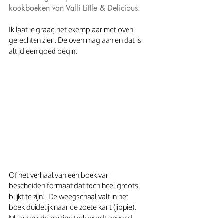
kookboeken van Valli Little & Delicious.
Ik laat je graag het exemplaar met oven 
gerechten zien. De oven mag aan en dat is 
altijd een goed begin.
Of het verhaal van een boek van 
bescheiden formaat dat toch heel groots 
blijkt te zijn!  De weegschaal valt in het 
boek duidelijk naar de zoete kant (jippie). 
Maar ook de hartige trek wordt gevoed 