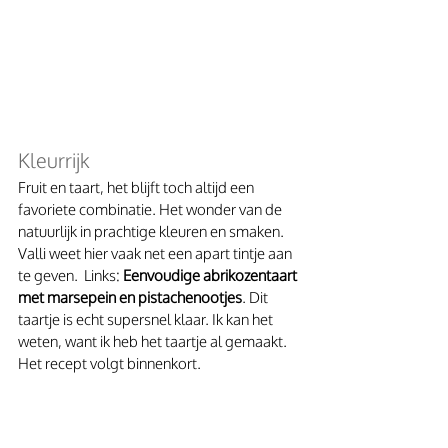
Kleurrijk
Fruit en taart, het blijft toch altijd een 
favoriete combinatie. Het wonder van de 
natuurlijk in prachtige kleuren en smaken. 
Valli weet hier vaak net een apart tintje aan 
te geven.  Links:
 Eenvoudige abrikozentaart 
met marsepein en pistachenootjes
. Dit 
taartje is echt supersnel klaar. Ik kan het 
weten, want ik heb het taartje al gemaakt. 
Het recept volgt binnenkort.