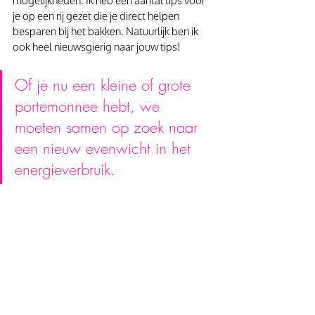
mogelijkheden. Ik heb een aantal tips voor 
je op een rij gezet die je direct helpen 
besparen bij het bakken. Natuurlijk ben ik 
ook heel nieuwsgierig naar jouw tips! 
Of je nu een kleine of grote 
portemonnee hebt, we 
moeten samen op zoek naar 
een nieuw evenwicht in het 
energieverbruik.