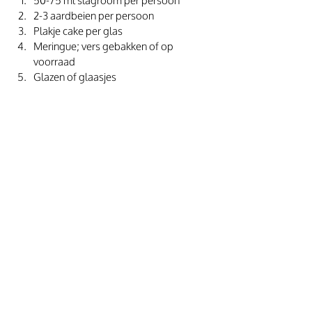
50-75 ml slagroom per persoon 
2-3 aardbeien per persoon 
Plakje cake per glas
Meringue; vers gebakken of op 
voorraad
Glazen of glaasjes 