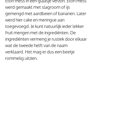
Eton mess in een glaasje verzon. Eton mess 
werd gemaakt met slagroom of ijs 
gemengd met aardbeien of bananen. Later 
werd hier cake en meringue aan 
toegevoegd. Je kunt natuurlijk ieder lekker 
fruit mengen met de ingrediënten. De 
ingrediënten vermeng je rustiek door elkaar 
wat de tweede helft van de naam 
verklaard. Het mag er dus een beetje 
rommelig uitzien. 