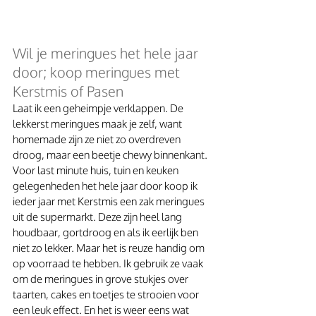
Wil je meringues het hele jaar 
door; koop meringues met 
Kerstmis of Pasen
Laat ik een geheimpje verklappen. De 
lekkerst meringues maak je zelf, want 
homemade zijn ze niet zo overdreven 
droog, maar een beetje chewy binnenkant. 
Voor last minute huis, tuin en keuken 
gelegenheden het hele jaar door koop ik 
ieder jaar met Kerstmis een zak meringues 
uit de supermarkt. Deze zijn heel lang 
houdbaar, gortdroog en als ik eerlijk ben 
niet zo lekker. Maar het is reuze handig om 
op voorraad te hebben. Ik gebruik ze vaak 
om de meringues in grove stukjes over 
taarten, cakes en toetjes te strooien voor 
een leuk effect. En het is weer eens wat 