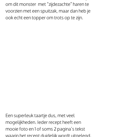
om dit monster  met “zijdezachte” haren te 
voorzien met een spuitzak, maar dan heb je 
ook echt een topper om trots op te zijn.
Een superleuk taartje dus, met veel 
mogelijkheden. Ieder recept heeft een 
mooie foto en 1 of soms 2 pagina’s tekst 
waarin het recept duidelijk wordt uitgelegd, 