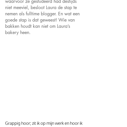
waarvoor ze gestudeerd had destijds 
niet meeviel, besloot Laura de stap te 
nemen als fulltime blogger. En wat een 
goede stap is dat geweest! Wie van 
bakken houdt kan niet om Laura’s 
bakery heen.
Grappig hoor; zit ik op mijn werk en hoor ik 