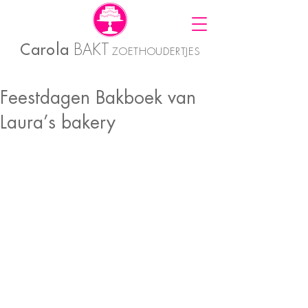
Carola
BAKT
ZOETHOUDERTJES
Feestdagen Bakboek van
Laura’s bakery