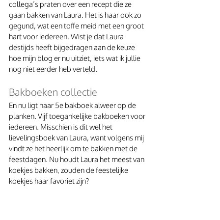
collega’s praten over een recept die ze 
gaan bakken van Laura. Het is haar ook zo 
gegund, wat een toffe meid met een groot 
hart voor iedereen. Wist je dat Laura 
destijds heeft bijgedragen aan de keuze 
hoe mijn blog er nu uitziet, iets wat ik jullie 
nog niet eerder heb verteld.
Bakboeken collectie
En nu ligt haar 5e bakboek alweer op de 
planken. Vijf toegankelijke bakboeken voor 
iedereen. Misschien is dit wel het 
lievelingsboek van Laura, want volgens mij 
vindt ze het heerlijk om te bakken met de 
feestdagen. Nu houdt Laura het meest van 
koekjes bakken, zouden de feestelijke 
koekjes haar favoriet zijn?