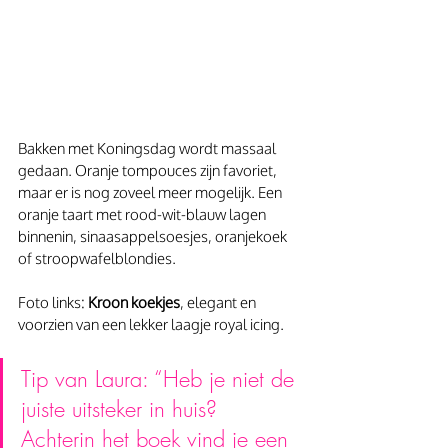
Bakken met Koningsdag wordt massaal 
gedaan. Oranje tompouces zijn favoriet, 
maar er is nog zoveel meer mogelijk. Een 
oranje taart met rood-wit-blauw lagen 
binnenin, sinaasappelsoesjes, oranjekoek 
of stroopwafelblondies.
Foto links: 
Kroon koekjes
, elegant en 
voorzien van een lekker laagje royal icing.
Tip van Laura: “Heb je niet de 
juiste uitsteker in huis? 
Achterin het boek vind je een 