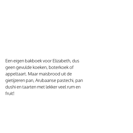
Een eigen bakboek voor Elizabeth, dus 
geen gevulde koeken, boterkoek of 
appeltaart. Maar maisbrood uit de 
gietijzeren pan, Arubaanse pastechi, pan 
dushi en taarten met lekker veel rum en 
fruit!