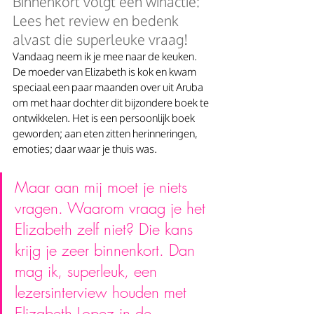
Binnenkort volgt een winactie: 
Lees het review en bedenk 
alvast die superleuke vraag!
Vandaag neem ik je mee naar de keuken. 
De moeder van Elizabeth is kok en kwam 
speciaal een paar maanden over uit Aruba 
om met haar dochter dit bijzondere boek te 
ontwikkelen. Het is een persoonlijk boek 
geworden; aan eten zitten herinneringen, 
emoties; daar waar je thuis was.
Maar aan mij moet je niets 
vragen. Waarom vraag je het 
Elizabeth zelf niet? Die kans 
krijg je zeer binnenkort. Dan 
mag ik, superleuk, een 
lezersinterview houden met 
Elizabeth Lopez in de 