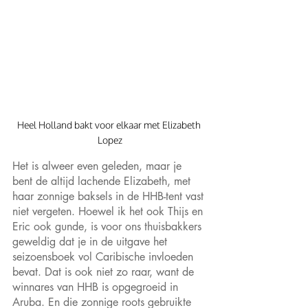
Heel Holland bakt voor elkaar met Elizabeth 
Lopez
Het is alweer even geleden, maar je 
bent de altijd lachende Elizabeth, met 
haar zonnige baksels in de HHB-tent vast 
niet vergeten. Hoewel ik het ook Thijs en 
Eric ook gunde, is voor ons thuisbakkers 
geweldig dat je in de uitgave het 
seizoensboek vol Caribische invloeden 
bevat. Dat is ook niet zo raar, want de 
winnares van HHB is opgegroeid in 
Aruba. En die zonnige roots gebruikte 