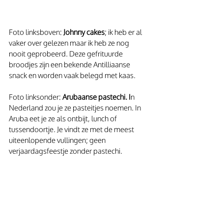
Foto linksboven: 
Johnny cakes
; ik heb er al 
vaker over gelezen maar ik heb ze nog 
nooit geprobeerd. Deze gefrituurde 
broodjes zijn een bekende Antilliaanse 
snack en worden vaak belegd met kaas.
Foto linksonder: 
Arubaanse pastechi. I
n 
Nederland zou je ze pasteitjes noemen. In 
Aruba eet je ze als ontbijt, lunch of 
tussendoortje. Je vindt ze met de meest 
uiteenlopende vullingen; geen 
verjaardagsfeestje zonder pastechi.