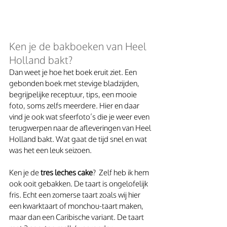
Ken je de bakboeken van Heel 
Holland bakt? 
Dan weet je hoe het boek eruit ziet. Een 
gebonden boek met stevige bladzijden, 
begrijpelijke receptuur, tips, een mooie 
foto, soms zelfs meerdere. Hier en daar 
vind je ook wat sfeerfoto’s die je weer even 
terugwerpen naar de afleveringen van Heel 
Holland bakt. Wat gaat de tijd snel en wat 
was het een leuk seizoen.
Ken je de 
tres leches cake
?  Zelf heb ik hem 
ook ooit gebakken. De taart is ongelofelijk 
fris. Echt een zomerse taart zoals wij hier 
een kwarktaart of monchou-taart maken, 
maar dan een Caribische variant. De taart 