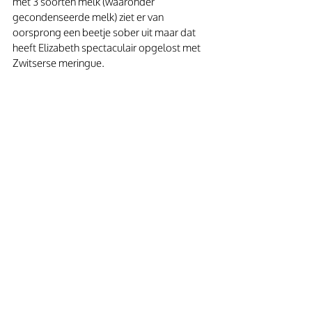
met 3 soorten melk (waaronder 
gecondenseerde melk) ziet er van 
oorsprong een beetje sober uit maar dat 
heeft Elizabeth spectaculair opgelost met 
Zwitserse meringue.