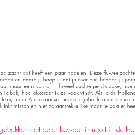
 zo zacht dat heeft een paar nadelen. Deze fluweelzacht
rden en daarbij, hoop ik dat je over een behoorlijk portie
 daar maar eens van af!  Fluweel zachte perzik cake, hoe
 ik bak, hoe lekkerder ik ze vaak vindt. Als je de Holla
 lekker, maar Amerikaanse recepten gebruiken vaak zure ro
klinkt misschien niet zo aantrekkelijke maar je bakt er hee
gebakken met boter bewaar ik nooit in de koel