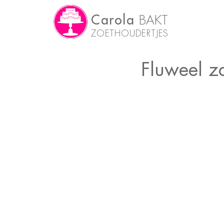
Carola
BAKT
ZOETHOUDERTJES
Fluweel z