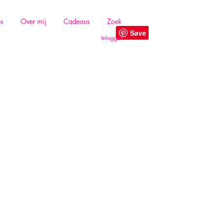
es
Over mij
Cadeaus
Zoek
Inloggen