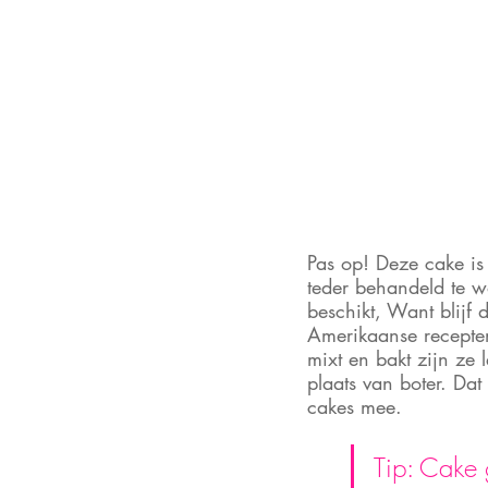
Pas op! Deze cake is
teder behandeld te wo
beschikt, Want blijf
Amerikaanse recepten
mixt en bakt zijn ze
plaats van boter. Dat 
cakes mee.
Tip: Cake 