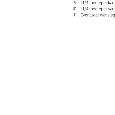
1 1/4 theelepel kan
1 1/4 theelepel vani
Eventueel wat slag