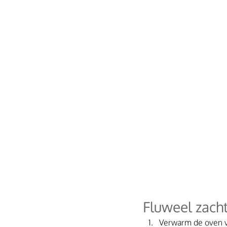
Fluweel zach
Verwarm de oven vo