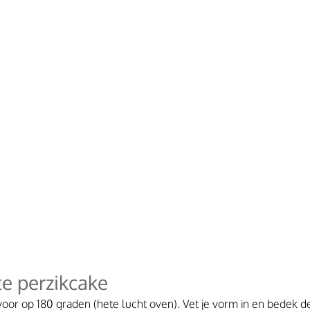
te perzikcake
or op 180 graden (hete lucht oven). Vet je vorm in en bedek d