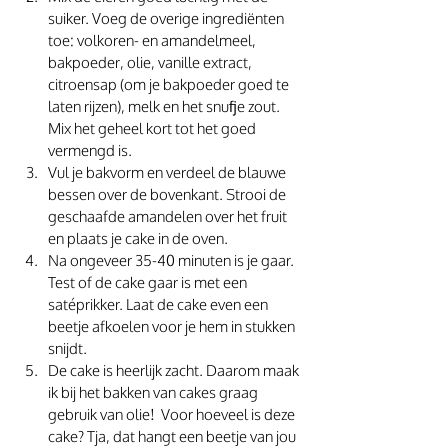
suiker. Voeg de overige ingrediënten 
toe: volkoren- en amandelmeel, 
bakpoeder, olie, vanille extract, 
citroensap (om je bakpoeder goed te 
laten rijzen), melk en het snufje zout. 
Mix het geheel kort tot het goed 
vermengd is.
Vul je bakvorm en verdeel de blauwe 
bessen over de bovenkant. Strooi de 
geschaafde amandelen over het fruit 
en plaats je cake in de oven.
Na ongeveer 35-40 minuten is je gaar. 
Test of de cake gaar is met een 
satéprikker. Laat de cake even een 
beetje afkoelen voor je hem in stukken 
snijdt.
De cake is heerlijk zacht. Daarom maak 
ik bij het bakken van cakes graag 
gebruik van olie!  Voor hoeveel is deze 
cake? Tja, dat hangt een beetje van jou 