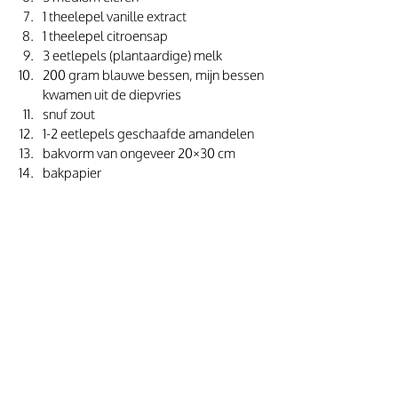
1 theelepel vanille extract
1 theelepel citroensap
3 eetlepels (plantaardige) melk
200 gram blauwe bessen, mijn bessen 
kwamen uit de diepvries
snuf zout
1-2 eetlepels geschaafde amandelen
bakvorm van ongeveer 20×30 cm
bakpapier