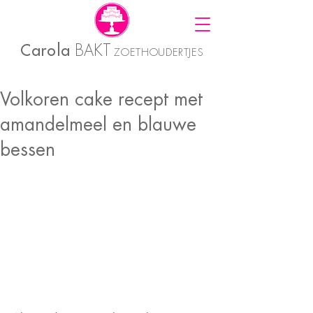
Carola
BAKT
ZOETHOUDERTJES
Volkoren cake recept met
amandelmeel en blauwe
bessen