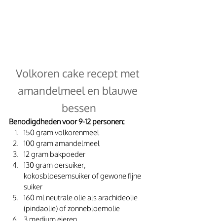
Volkoren cake recept met 
amandelmeel en blauwe 
bessen
Benodigdheden voor 9-12 personen:
150 gram volkorenmeel
100 gram amandelmeel
12 gram bakpoeder
130 gram oersuiker, 
kokosbloesemsuiker of gewone fijne 
suiker
160 ml neutrale olie als arachideolie 
(pindaolie) of zonnebloemolie
3 medium eieren