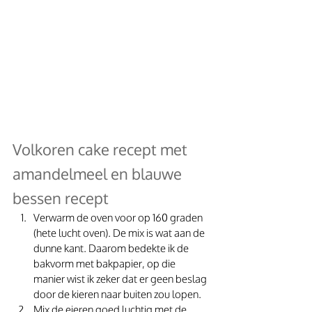
Volkoren cake recept met 
amandelmeel en blauwe 
bessen recept
Verwarm de oven voor op 160 graden 
(hete lucht oven). De mix is wat aan de 
dunne kant. Daarom bedekte ik de 
bakvorm met bakpapier, op die 
manier wist ik zeker dat er geen beslag 
door de kieren naar buiten zou lopen.
Mix de eieren goed luchtig met de 