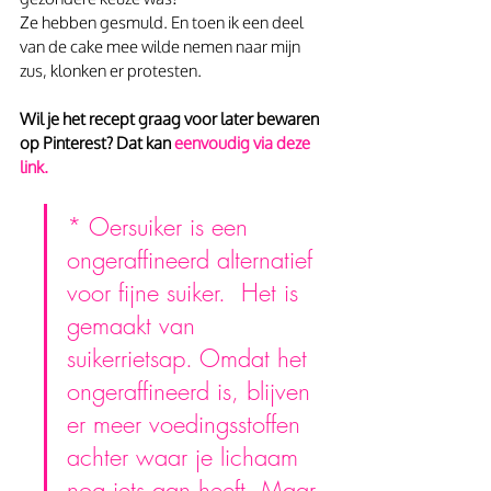
Ze hebben gesmuld. En toen ik een deel 
van de cake mee wilde nemen naar mijn 
zus, klonken er protesten.
Wil je het recept graag voor later bewaren 
op Pinterest? Dat kan 
eenvoudig via deze 
link.
* Oersuiker is een 
ongeraffineerd alternatief 
voor fijne suiker.  Het is 
gemaakt van 
suikerrietsap. Omdat het 
ongeraffineerd is, blijven 
er meer voedingsstoffen 
achter waar je lichaam 
nog iets aan heeft. Maar 