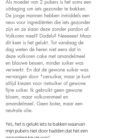
Als moeder van 2 pubers is het soms een 
uitdaging om iets gezonder te bakken. 
De jonge mannen hebben inmiddels een 
neus voor ingrediënten die iets gezonder 
zijn en ze slaan deze zonder pardon af.  
Volkoren meel? Dadels? Neeeeee! Maar 
dit keer is het gelukt. Tot vandaag de 
dag weten de heren niet eens dat in 
deze volkoren cake met amandelmeel 
en blauwe bessen, minder suiker was 
verwerkt. En dat de gewone suiker was 
vervangen door *oersuiker, maar je kunt 
altijd kiezen voor rietsuiker of gewone 
fijne suiker. Ik gebruikt geen gewone 
bloem, maar volkorenmeel en 
amandelmeel. Geen boter, maar een 
neutrale olie.
Yes, het is gelukt iets te bakken waarvan 
mijn pubers niet door hadden dat het een 
gezondere keuze was!