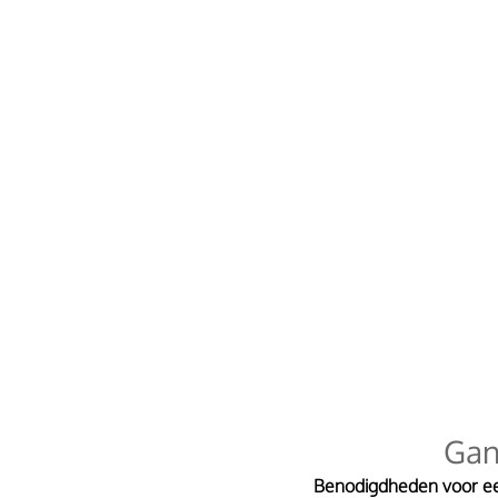
Gan
Benodigdheden voor ee