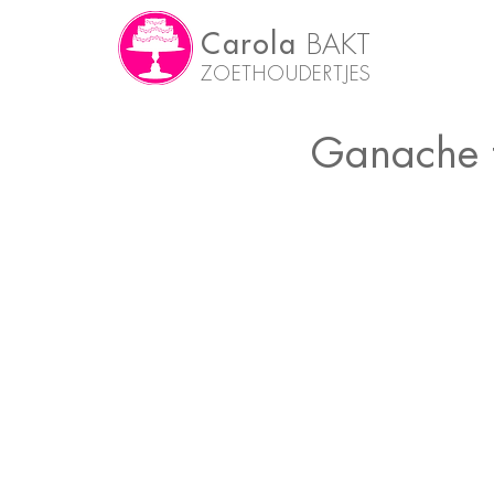
Carola
BAKT
ZOETHOUDERTJES
Ganache t