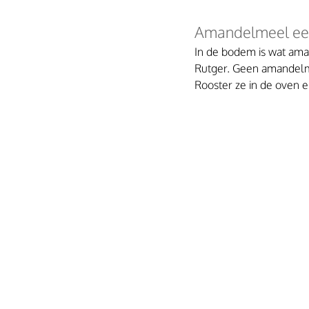
Amandelmeel ee
In de bodem is wat aman
Rutger. Geen amandelm
Rooster ze in de oven e