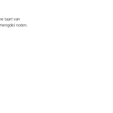
e taart van 
mengde) noten. 