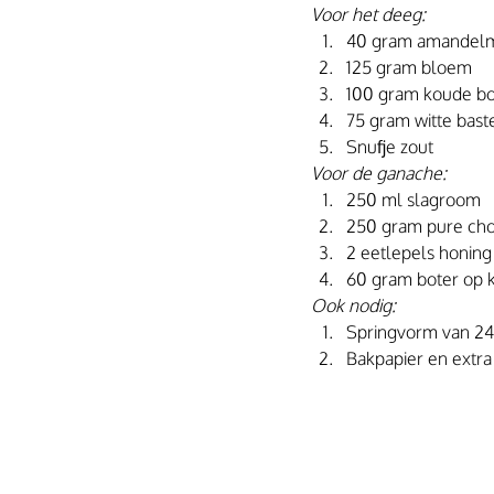
Voor het deeg:
40 gram amandel
125 gram bloem
100 gram koude bo
75 gram witte bast
Snufje zout
Voor de ganache:
250 ml slagroom
250 gram pure choc
2 eetlepels honing
60 gram boter op
Ook nodig:
Springvorm van 24
Bakpapier en extra