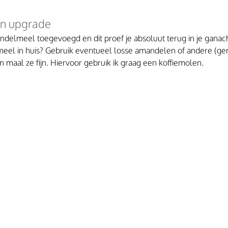
n upgrade
delmeel toegevoegd en dit proef je absoluut terug in je ganach
eel in huis? Gebruik eventueel losse amandelen of andere (ge
n maal ze fijn. Hiervoor gebruik ik graag een koffiemolen.