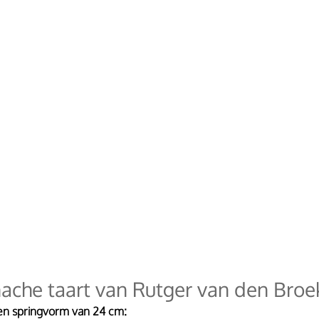
ache taart van Rutger van den Broe
n springvorm van 24 cm: