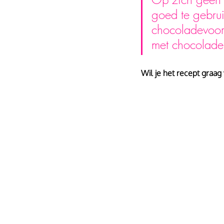
goed te gebrui
chocoladevoorr
met chocolade
Wil je het recept graag