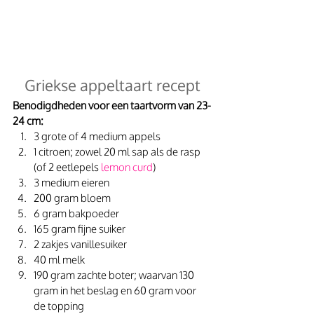
Griekse appeltaart recept
Benodigdheden voor een taartvorm van 23-
24 cm:
3 grote of 4 medium appels
1 citroen; zowel 20 ml sap als de rasp 
(of 2 eetlepels 
lemon curd
)
3 medium eieren
200 gram bloem
6 gram bakpoeder
165 gram fijne suiker
2 zakjes vanillesuiker
40 ml melk
190 gram zachte boter; waarvan 130 
gram in het beslag en 60 gram voor 
de topping