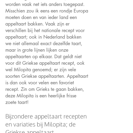
worden vaak net iets anders toegepast. 
Misschien zou ik eens een rondje Europa 
moeten doen en van ieder land een 
appeltaart bakken. Vaak zijn er 
verschillen bij het nationale recept voor 
appeltaart; ook in Nederland bakken 
we niet allemaal exact dezelfde taart, 
maar in grote lijnen lijken onze 
appeltaarten op elkaar. Dat geldt niet 
voor dit Griekse appeltaart recept, ook 
wel Milopita genoemd; er zijn vele 
soorten Griekse appeltaarten. Appeltaart 
is dan ook voor velen een favoriet 
recept. Zin om Grieks te gaan bakken, 
deze Milopita is een heerlijke frisse 
zoete taart!
Bijzondere appeltaart recepten 
en variaties bij Milopita; de 
Griekse appeltaart