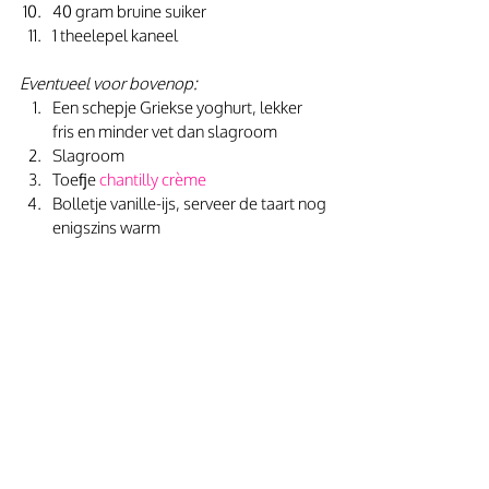
40 gram bruine suiker
1 theelepel kaneel
Eventueel voor bovenop:
Een schepje Griekse yoghurt, lekker 
fris en minder vet dan slagroom
Slagroom
Toefje 
chantilly crème
Bolletje vanille-ijs, serveer de taart nog 
enigszins warm 