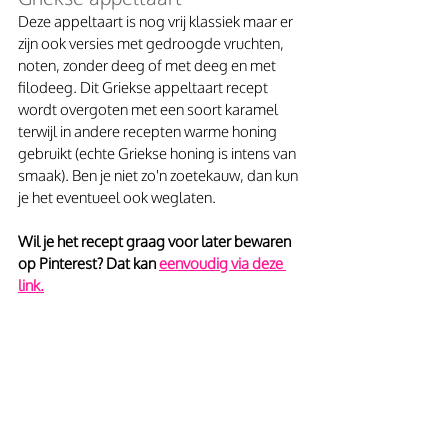
Deze appeltaart is nog vrij klassiek maar er 
zijn ook versies met gedroogde vruchten, 
noten, zonder deeg of met deeg en met 
filodeeg. Dit Griekse appeltaart recept 
wordt overgoten met een soort karamel 
terwijl in andere recepten warme honing 
gebruikt (echte Griekse honing is intens van 
smaak). Ben je niet zo'n zoetekauw, dan kun 
je het eventueel ook weglaten. 
Wil je het recept graag voor later bewaren 
op Pinterest? Dat kan 
eenvoudig via deze 
link.