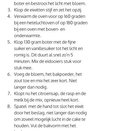
boter en bestrooi het licht met bloem.
Klop de eiwitten stijf en zet het opzij. 
Verwarm de oven voor op 160 graden 
bij een heteluchtoven of op 180 graden 
bij een oven met boven- en 
onderwarmte. 
Klop 130 gram boter met de fijne 
suiker en vanillesuiker tot het licht en 
romig is. Dit duurt al snel zo'n 5 
minuten. Mix de eidooiers stuk voor 
stuk mee.
Voeg de bloem, het bakpoeder, het 
zout toe en mix het zeer kort. Niet 
langer dan nodig. 
Klopt nu het citroensap, de rasp en de 
melk bij de mix, opnieuw heel kort. 
Spatel  met de hand tot slot het eiwit 
door het beslag, niet langer dan nodig 
om zoveel mogelijk lucht in de cake te 
houden. Vul de bakvorm met het 