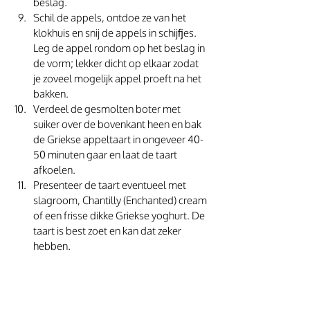
beslag. 
Schil de appels, ontdoe ze van het 
klokhuis en snij de appels in schijfjes. 
Leg de appel rondom op het beslag in 
de vorm; lekker dicht op elkaar zodat 
je zoveel mogelijk appel proeft na het 
bakken. 
Verdeel de gesmolten boter met 
suiker over de bovenkant heen en bak 
de Griekse appeltaart in ongeveer 40-
50 minuten gaar en laat de taart 
afkoelen. 
Presenteer de taart eventueel met 
slagroom, Chantilly (Enchanted) cream 
of een frisse dikke Griekse yoghurt. De 
taart is best zoet en kan dat zeker 
hebben. 