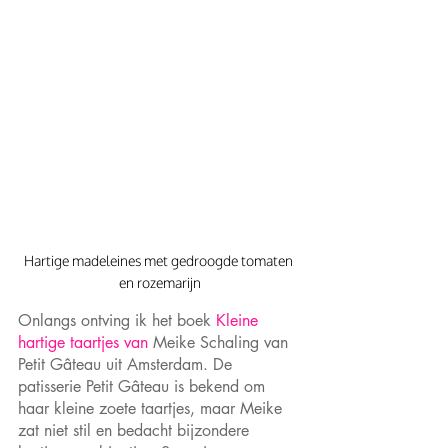
Hartige madeleines met gedroogde tomaten 
en rozemarijn
Onlangs ontving ik het boek
 Kleine 
hartige taartjes van 
Meike Schaling van 
Petit Gâteau uit Amsterdam. De 
patisserie Petit Gâteau is bekend om 
haar kleine zoete taartjes, maar Meike 
zat niet stil en bedacht bijzondere 