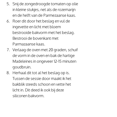
Snij de zongedroogde tomaten op olie 
in kleine stukjes, net als de rozemarijn 
en de helft van de Parmezaanse kaas. 
Roer dit door het beslag en vul de 
ingevette en licht met bloem 
bestrooide bakvorm met het beslag. 
Bestrooi de bovenkant met 
Parmazaanse kaas.
Verlaag de oven met 20 graden, schuif 
de vorm in de oven en bak de hartige 
Madeleines in ongeveer 12-15 minuten 
goudbruin. 
Herhaal dit tot al het beslag op is. 
Tussen de sessie door maakt ik het 
bakblik steeds schoon en vette het 
licht in. Dit deed ik ook bij deze 
siliconen bakvorm. 