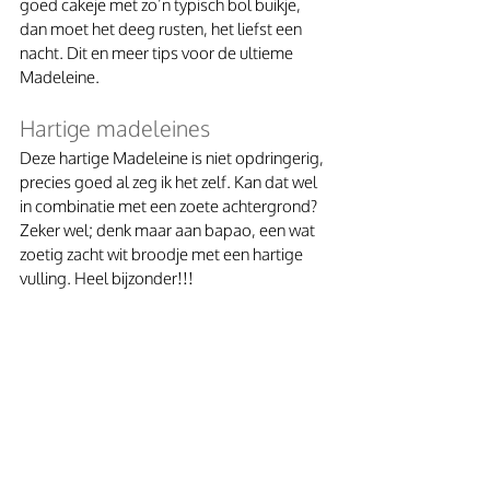
goed cakeje met zo’n typisch bol buikje, 
dan moet het deeg rusten, het liefst een 
nacht. Dit en meer tips voor de ultieme 
Madeleine.
Hartige madeleines
Deze hartige Madeleine is niet opdringerig, 
precies goed al zeg ik het zelf. Kan dat wel 
in combinatie met een zoete achtergrond? 
Zeker wel; denk maar aan bapao, een wat 
zoetig zacht wit broodje met een hartige 
vulling. Heel bijzonder!!! 