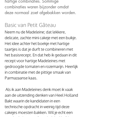
hartige combinaties. Sommige 
combinaties waren bijzonder omdat 
deze normaal zoet afgebakken worden. 
Basic van Petit Gâteau
Neem nu de Madeleine; dat lekkere, 
delicate, zachte mini cakeje met een buikje. 
Het idee achter het boekje met hartige 
taartjes is dat je durft te combineren met 
het basisrecept. En dat heb ik gedaan in dit 
recept voor hartige Madeleines met 
gedroogde tomaten en rozemarijn. Heerlijk 
in combinatie met de pittige smaak van 
Parmazaanse kaas.
 Als ik aan Madeleines denk moet ik vaak 
aan de uitzending denken van Heel Holland 
Bakt waarin de kandidaten in een 
technische opdracht in weinig tijd deze 
cakejes moesten bakken. Wil je echt een 