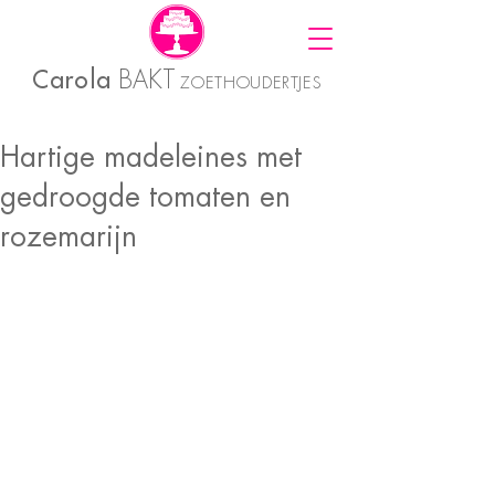
Carola
BAKT
ZOETHOUDERTJES
Hartige madeleines met
gedroogde tomaten en
rozemarijn