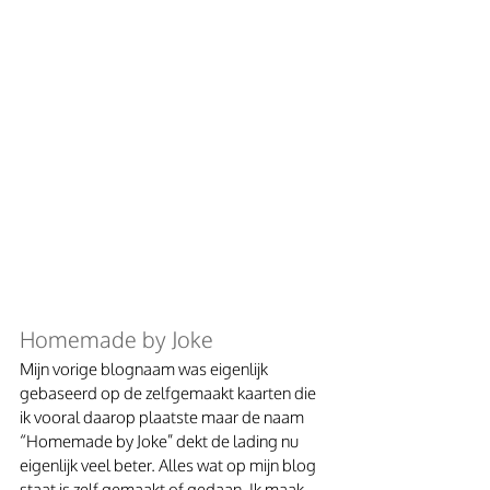
Homemade by Joke
Mijn vorige blognaam was eigenlijk 
gebaseerd op de zelfgemaakt kaarten die 
ik vooral daarop plaatste maar de naam 
“Homemade by Joke” dekt de lading nu 
eigenlijk veel beter. Alles wat op mijn blog 
staat is zelf gemaakt of gedaan. Ik maak 