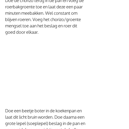
Doe de chorizo terug in de pan en voeg de 
roerbakgroente toe en laat deze een paar 
minuten meebakken. Wel constant om 
blijven roeren. Voeg het chorizo/groente 
mengsel toe aan het beslag en roer dit 
goed door elkaar.
Doe een beetje boter in de koekenpan en 
laat dit licht bruin worden. Doe daarna een 
grote lepel (soeplepel) beslag in de pan en 