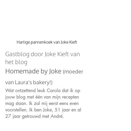
Hartige pannenkoek van Joke Kieft
Gastblog door Joke Kieft van 
het blog 
Homemade by Joke 
(moeder 
van Laura's bakery!)
Wat ontzettend leuk Carola dat ik op 
jouw blog met één van mijn recepten 
mag staan. Ik zal mij eerst eens even 
voorstellen. Ik ben Joke, 51 jaar en al 
27 jaar getrouwd met André.