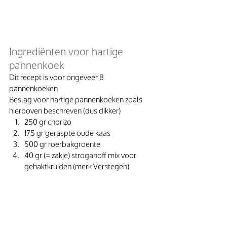
Ingrediënten voor hartige 
pannenkoek
Dit recept is voor ongeveer 8 
pannenkoeken
Beslag voor hartige pannenkoeken zoals 
hierboven beschreven (dus dikker)
250 gr chorizo
175 gr geraspte oude kaas
500 gr roerbakgroente
40 gr (= zakje) stroganoff mix voor 
gehaktkruiden (merk Verstegen)