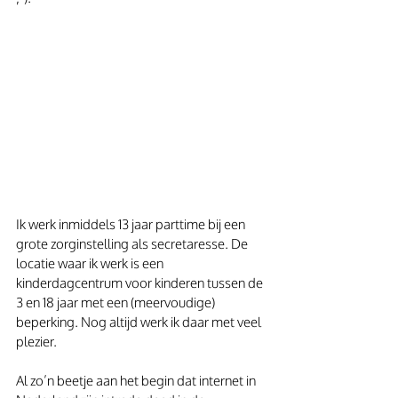
Ik werk inmiddels 13 jaar parttime bij een 
grote zorginstelling als secretaresse. De 
locatie waar ik werk is een 
kinderdagcentrum voor kinderen tussen de 
3 en 18 jaar met een (meervoudige) 
beperking. Nog altijd werk ik daar met veel 
plezier.
Al zo’n beetje aan het begin dat internet in 