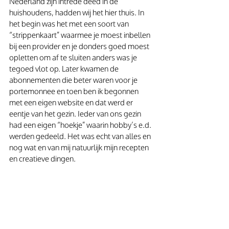
Nederland zijn intrede deed in de 
huishoudens, hadden wij het hier thuis. In 
het begin was het met een soort van 
“strippenkaart” waarmee je moest inbellen 
bij een provider en je donders goed moest 
opletten om af te sluiten anders was je 
tegoed vlot op. Later kwamen de 
abonnementen die beter waren voor je 
portemonnee en toen ben ik begonnen 
met een eigen website en dat werd er 
eentje van het gezin. Ieder van ons gezin 
had een eigen “hoekje” waarin hobby’s e.d. 
werden gedeeld. Het was echt van alles en 
nog wat en van mij natuurlijk mijn recepten 
en creatieve dingen.