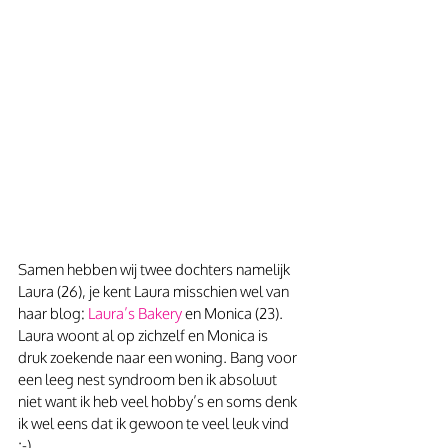
Samen hebben wij twee dochters namelijk 
Laura (26), je kent Laura misschien wel van 
haar blog: 
Laura’s Bakery
 en Monica (23). 
Laura woont al op zichzelf en Monica is 
druk zoekende naar een woning. Bang voor 
een leeg nest syndroom ben ik absoluut 
niet want ik heb veel hobby’s en soms denk 
ik wel eens dat ik gewoon te veel leuk vind 
;-).