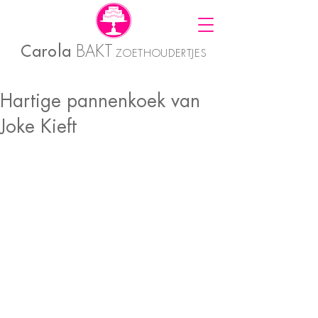
Carola
BAKT
ZOETHOUDERTJES
Hartige pannenkoek van
Joke Kieft