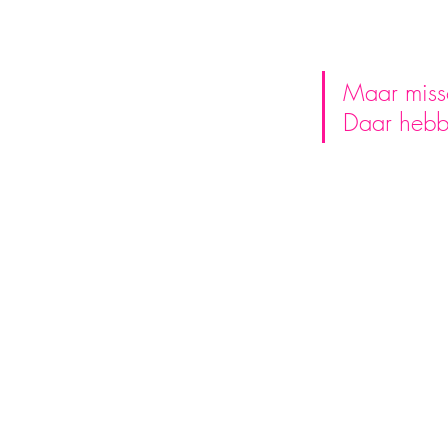
Maar missch
Daar hebb