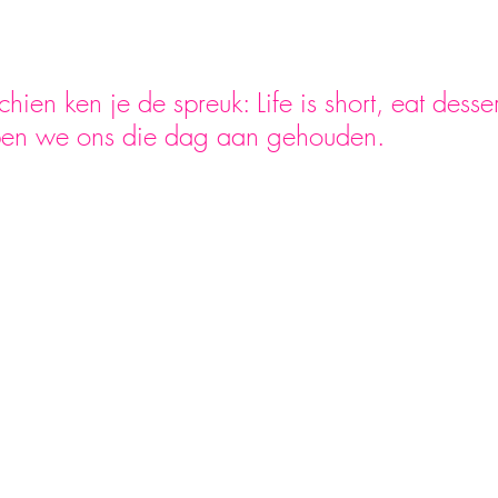
ien ken je de spreuk: Life is short, eat dessert 
en we ons die dag aan gehouden.