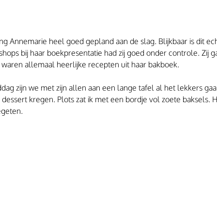
ng Annemarie heel goed gepland aan de slag. Blijkbaar is dit ech
ops bij haar boekpresentatie had zij goed onder controle. Zij gaf
 waren allemaal heerlijke recepten uit haar bakboek.
dag zijn we met zijn allen aan een lange tafel al het lekkers ga
dessert kregen. Plots zat ik met een bordje vol zoete baksels. 
egeten.