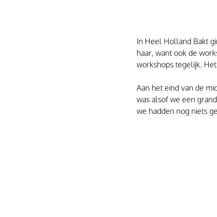
In Heel Holland Bakt gi
haar, want ook de worksh
workshops tegelijk. Het
Aan het eind van de mid
was alsof we een grand 
we hadden nog niets g