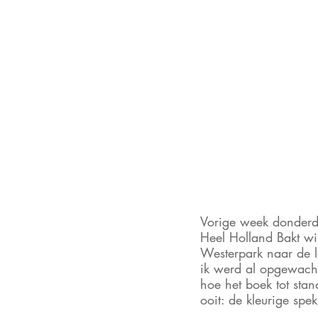
Vorige week donderd
Heel Holland Bakt wi
Westerpark naar de lo
ik werd al opgewach
hoe het boek tot sta
ooit: de kleurige spe