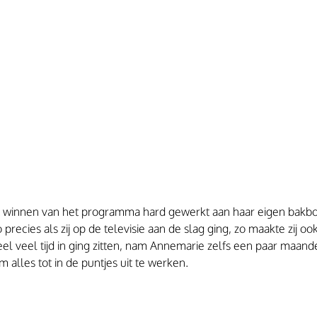
t winnen van het programma hard gewerkt aan haar eigen bakb
recies als zij op de televisie aan de slag ging, zo maakte zij oo
l veel tijd in ging zitten, nam Annemarie zelfs een paar maanden
 alles tot in de puntjes uit te werken.