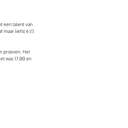
t een talent van 
 maar liefst 6 (!) 
an proeven. Het 
Het was 17.00 en 