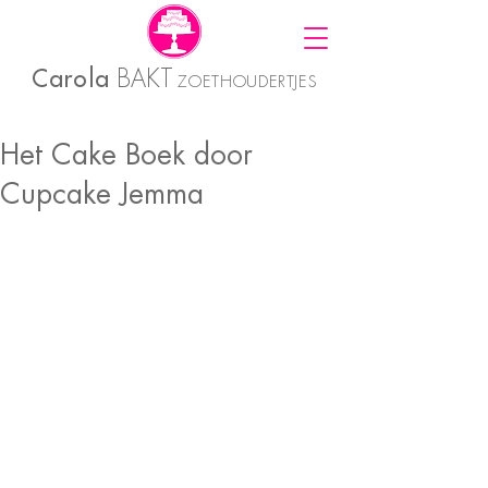
Carola
BAKT
ZOETHOUDERTJES
Het Cake Boek door
Cupcake Jemma