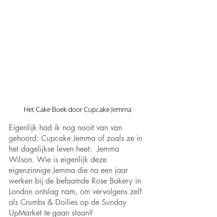
Het Cake Boek door Cupcake Jemma
Eigenlijk had ik nog nooit van van 
gehoord: Cupcake Jemma of zoals ze in 
het dagelijkse leven heet:  Jemma 
Wilson. Wie is eigenlijk deze 
eigenzinnige Jemma die na een jaar 
werken bij de befaamde Rose Bakery in 
London ontslag nam, om vervolgens zelf 
als Crumbs & Doilies op de Sunday 
UpMarket te gaan staan?