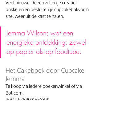
Veel nieuwe ideeën zullen je creatief 
prikkelen en besluiten je cupcakebakvorm 
snel weer uit de kast te halen.
Jemma Wilson; wat een 
energieke ontdekking; zowel 
op papier als op foodtube. 
Het Cakeboek door Cupcake 
Jemma
Te koop via iedere boekenwinkel of via 
Bol.com.
ISBN: 9789021558691