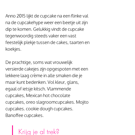
Anno 2015 lijkt de cupcake na een flinke val 
na de cupcakehype weer een beetje uit zijn 
dip te komen. Gelukkig vindt de cupcake 
tegenwoordig steeds vaker een vast 
feestelijk plekje tussen de cakes, taarten en 
koekjes.
De prachtige, soms wat vrouwelijk 
versierde cakejes zijn opgespoten met een 
lekkere laag crème in alle smaken die je 
maar kunt bedenken. Vol kleur, glans, 
egaal of ietsje kitsch. Vlammende 
cupcakes, Mexican hot chocolate 
cupcakes, oreo slagroomcupcakes. Mojito 
cupcakes. cookie dough cupcakes. 
Banoffee cupcakes.
Krijg je al trek?