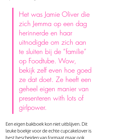
Het was Jamie Oliver die 
zich Jemma op een dag 
herinnerde en haar 
uitnodigde om zich aan 
te sluiten bij de “familie” 
op Foodtube. Wow, 
bekijk zelf even hoe goed
ze dat doet. Ze heeft een 
geheel eigen manier van 
presenteren with lots of 
girlpower.
Een eigen bakboek kon niet uitblijven. Dit 
leuke boekje voor de echte cupcakelover is 
best bescheiden van formaat maar ook 