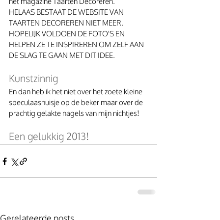
het magazine Taarten Decoreren. 
HELAAS BESTAAT DE WEBSITE VAN 
TAARTEN DECOREREN NIET MEER. 
HOPELIJK VOLDOEN DE FOTO'S EN 
HELPEN ZE TE INSPIREREN OM ZELF AAN 
DE SLAG TE GAAN MET DIT IDEE.
Kunstzinnig
En dan heb ik het niet over het zoete kleine 
speculaashuisje op de beker maar over de 
prachtig gelakte nagels van mijn nichtjes!
Een gelukkig 2013!
Gerelateerde posts