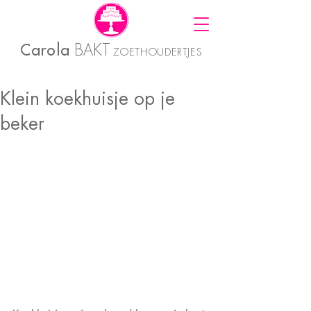
Carola
BAKT
ZOETHOUDERTJES
Klein koekhuisje op je
beker