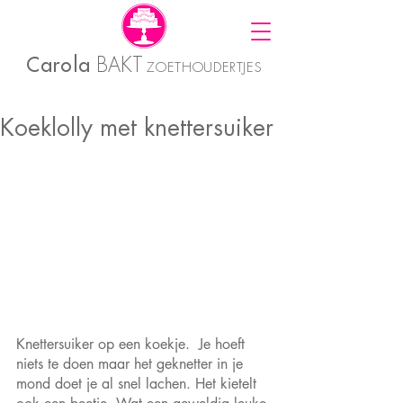
Carola
BAKT
ZOETHOUDERTJES
Koeklolly met knettersuiker
Knettersuiker op een koekje.  Je hoeft 
niets te doen maar het geknetter in je 
mond doet je al snel lachen. Het kietelt 