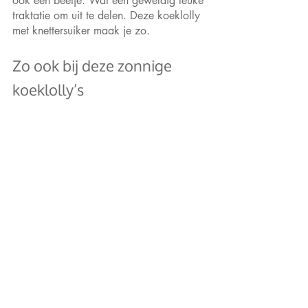
ook een beetje. Wat een geweldig leuke 
traktatie om uit te delen. Deze koeklolly 
met knettersuiker maak je zo. 
Zo ook bij deze zonnige 
koeklolly’s 