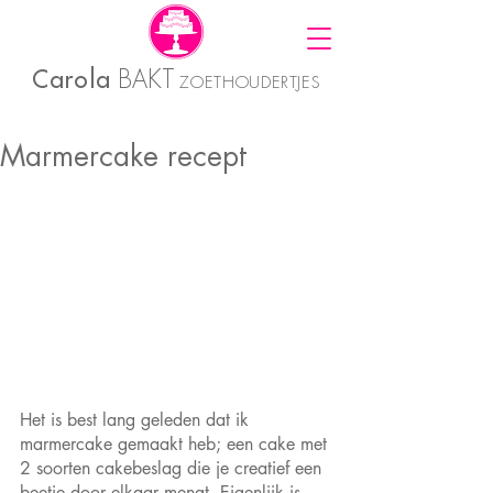
Carola
BAKT
ZOETHOUDERTJES
Marmercake recept
Het is best lang geleden dat ik 
marmercake gemaakt heb; een cake met 
2 soorten cakebeslag die je creatief een 
beetje door elkaar mengt. Eigenlijk is 