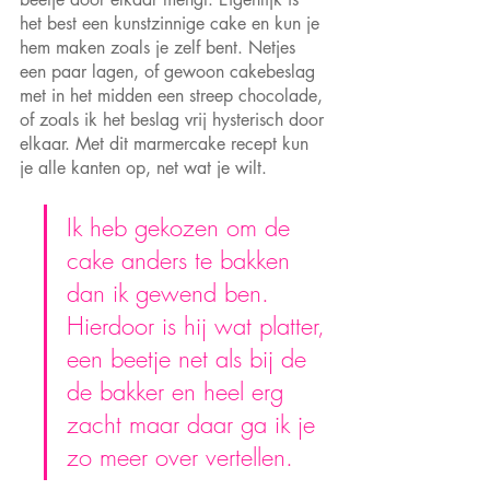
het best een kunstzinnige cake en kun je 
hem maken zoals je zelf bent. Netjes 
een paar lagen, of gewoon cakebeslag 
met in het midden een streep chocolade, 
of zoals ik het beslag vrij hysterisch door 
elkaar. Met dit marmercake recept kun 
je alle kanten op, net wat je wilt. 
Ik heb gekozen om de 
cake anders te bakken 
dan ik gewend ben. 
Hierdoor is hij wat platter, 
een beetje net als bij de 
de bakker en heel erg 
zacht maar daar ga ik je 
zo meer over vertellen.