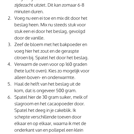
zijdezacht uitziet. Dit kan zomaar 6-8 
minuten duren. 
Voeg nu een ei toe en mix dit door het 
beslag heen. Mix nu steeds stuk voor 
stuk een ei door het beslag, gevolgd 
door de vanille. 
Zeef de bloem met het bakpoeder en 
voeg hier het zout en de geraspte 
citroen bij. Spatel het door het beslag.
Verwarm de oven voor op 160 graden 
(hete lucht oven). Kies zo mogelijk voor 
alleen boven- en onderwarmte.
Haal de helft van het beslag uit de 
kom, dat is ongeveer 500 gram. 
Spatel hier de 30 gram suiker, melk of 
slagroom en het cacaopoeder door. 
Spatel het deeg in je cakeblik. Ik 
schepte verschillende toeven door 
elkaar en op elkaar, waarna ik met de 
onderkant van en pollepel een klein 