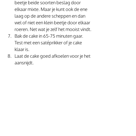
beetje beide soorten beslag door 
elkaar mixte. Maar je kunt ook de ene 
laag op de andere scheppen en dan 
wel of niet een klein beetje door elkaar 
roeren. Net wat je zelf het mooist vindt.
Bak de cake in 65-75 minuten gaar. 
Test met een satéprikker of je cake 
klaar is.
Laat de cake goed afkoelen voor je het 
aansnijdt.