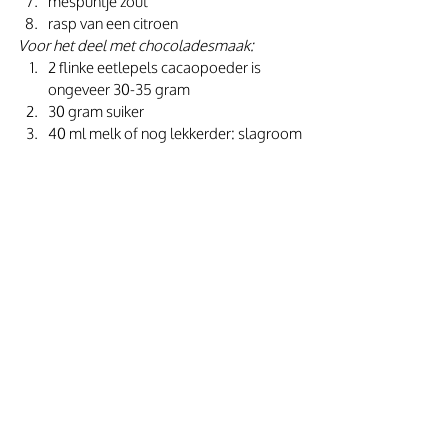
mespuntje zout
rasp van een citroen
Voor het deel met chocoladesmaak:
2 flinke eetlepels cacaopoeder is 
ongeveer 30-35 gram
30 gram suiker
40 ml melk of nog lekkerder: slagroom