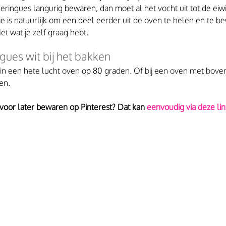
eringues langurig bewaren, dan moet al het vocht uit tot de eiwi
ie is natuurlijk om een deel eerder uit de oven te helen en te b
t wat je zelf graag hebt. 
gues wit bij het bakken
 in een hete lucht oven op 80 graden. Of bij een oven met bove
en.
 voor later bewaren op Pinterest? Dat kan
 eenvoudig via deze lin