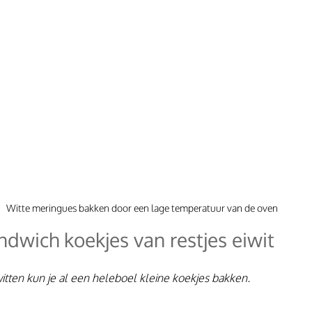
Witte meringues bakken door een lage temperatuur van de oven
ndwich koekjes van restjes eiwit
itten kun je al een heleboel kleine koekjes bakken. 