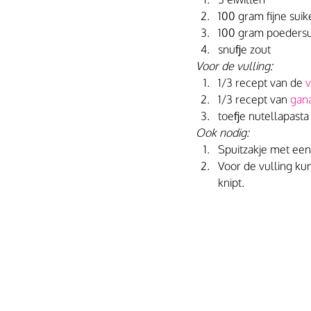
100 gram fijne suik
100 gram poedersui
snufje zout
Voor de vulling:
1/3 recept van de 
v
1/3 recept van 
gan
toefje nutellapasta
Ook nodig: 
Spuitzakje met een
Voor de vulling ku
knipt.