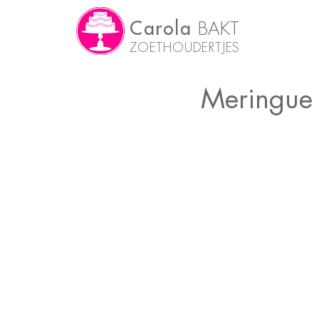
Carola
BAKT
ZOETHOUDERTJES
Meringue 