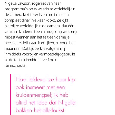
Nigella Lawson, ik geniet van haar 
programma’s op tv waarin ze verleidelijk in 
de camera kijkt terwijl ze in no time een 
compleet diner in elkaar kookt. Ze kijkt 
hierbij zo verleidelijk in de camera, dat één 
van mijn kinderen toen hij nog jong was, erg 
moest wennen aan het feit een dame je 
heel verleidelijk aan kan kijken, hij vond het 
maar raar. Dat tijdperk is volgens mij 
inmiddels voorbij en vermoedelijk gebruikt 
hij de tactiek inmiddels zelf ook 
ruimschoots!
Hoe liefdevol ze haar kip 
ook insmeert met een 
kruidenmengsel; ik heb 
altijd het idee dat Nigella 
bakken het allerleukst 