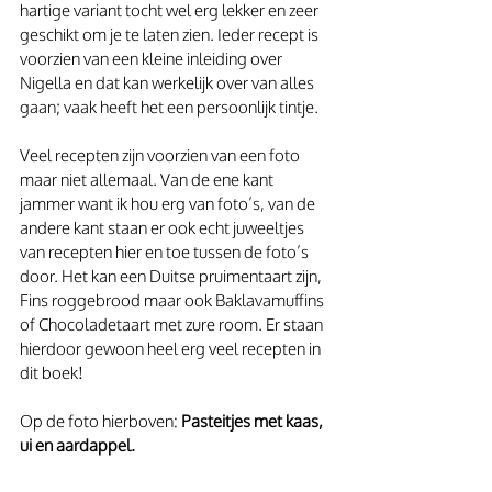
hartige variant tocht wel erg lekker en zeer 
geschikt om je te laten zien. Ieder recept is 
voorzien van een kleine inleiding over 
Nigella en dat kan werkelijk over van alles 
gaan; vaak heeft het een persoonlijk tintje.
Veel recepten zijn voorzien van een foto 
maar niet allemaal. Van de ene kant 
jammer want ik hou erg van foto’s, van de 
andere kant staan er ook echt juweeltjes 
van recepten hier en toe tussen de foto’s 
door. Het kan een Duitse pruimentaart zijn, 
Fins roggebrood maar ook Baklavamuffins 
of Chocoladetaart met zure room. Er staan 
hierdoor gewoon heel erg veel recepten in 
dit boek!
Op de foto hierboven: 
Pasteitjes met kaas, 
ui en aardappel.