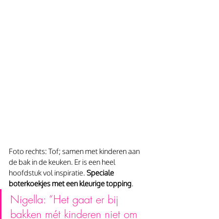
Foto rechts: Tof; samen met kinderen aan 
de bak in de keuken. Er is een heel 
hoofdstuk vol inspiratie. 
Speciale 
boterkoekjes met een kleurige topping
.
Nigella: “Het gaat er bij 
bakken mét kinderen niet om 