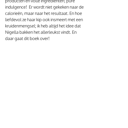
producten en volle ingrediënten; pure 
indulgence!  Er wordt niet gekeken naar de 
calorieën, maar naar het resultaat. En hoe 
liefdevol ze haar kip ook insmeert met een 
kruidenmengsel; ik heb altijd het idee dat 
Nigella bakken het allerleukst vindt. En 
daar gaat dit boek over!