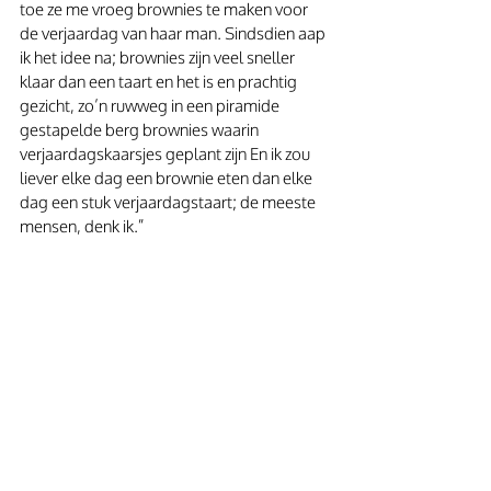
toe ze me vroeg brownies te maken voor 
de verjaardag van haar man. Sindsdien aap 
ik het idee na; brownies zijn veel sneller 
klaar dan een taart en het is en prachtig 
gezicht, zo’n ruwweg in een piramide 
gestapelde berg brownies waarin 
verjaardagskaarsjes geplant zijn En ik zou 
liever elke dag een brownie eten dan elke 
dag een stuk verjaardagstaart; de meeste 
mensen, denk ik.”