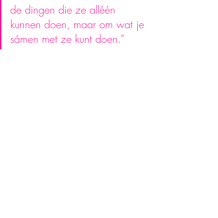
de dingen die ze alléén 
kunnen doen, maar om wat je 
sámen met ze kunt doen.”