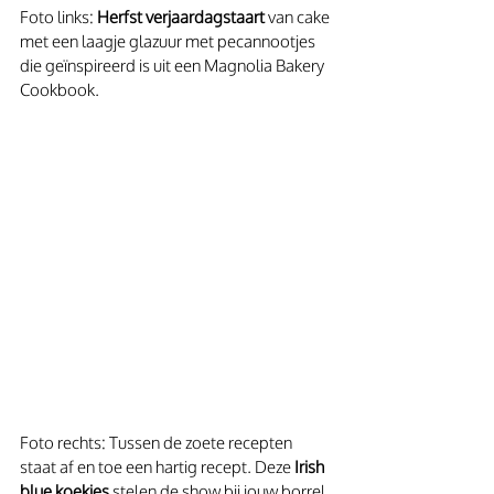
Foto links: 
Herfst verjaardagstaart
 van cake 
met een laagje glazuur met pecannootjes 
die geïnspireerd is uit een Magnolia Bakery 
Cookbook.
Foto rechts: Tussen de zoete recepten 
staat af en toe een hartig recept. Deze 
Irish 
blue koekjes
 stelen de show bij jouw borrel 