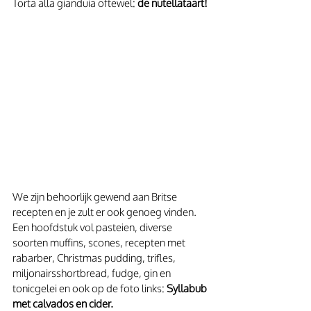
Torta alla gianduia oftewel: 
de nutellataart!
We zijn behoorlijk gewend aan Britse 
recepten en je zult er ook genoeg vinden. 
Een hoofdstuk vol pasteien, diverse 
soorten muffins, scones, recepten met 
rabarber, Christmas pudding, trifles, 
miljonairsshortbread, fudge, gin en 
tonicgelei en ook op de foto links: 
Syllabub 
met calvados en cider.