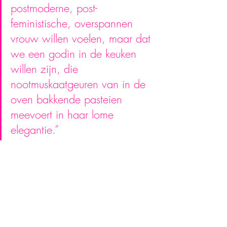
postmoderne, post-
feministische, overspannen 
vrouw willen voelen, maar dat 
we een godin in de keuken 
willen zijn, die 
nootmuskaatgeuren van in de 
oven bakkende pasteien 
meevoert in haar lome 
elegantie.”