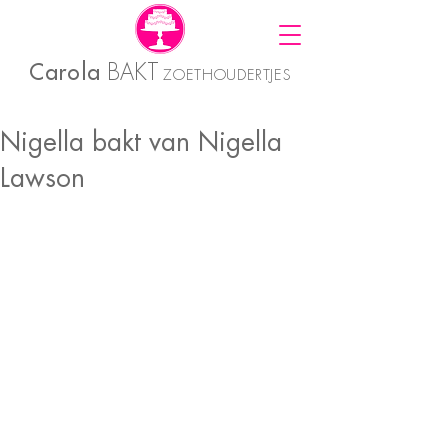
Carola
BAKT
ZOETHOUDERTJES
Nigella bakt van Nigella
Lawson