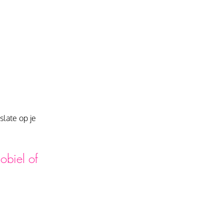
late op je 
obiel of 