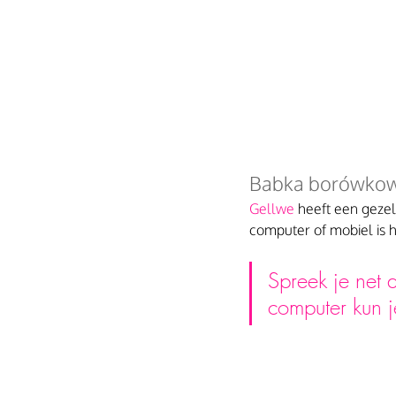
Babka borówkowa
Gellwe
 heeft een gezel
computer of mobiel is h
Spreek je net 
computer kun j