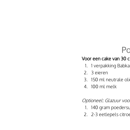
Po
Voor een cake van 30 c
1 verpakking Babk
3 eieren
150 ml neutrale ol
100 ml melk
Optioneel: Glazuur voo
140 gram poedersu
2-3 eetlepels citro