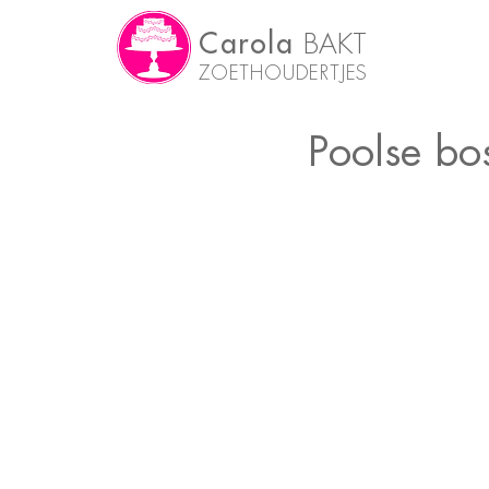
Carola
BAKT
ZOETHOUDERTJES
Poolse bo