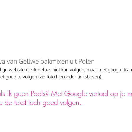
 van Gellwe bakmixen uit Polen
lige website die ik helaas niet kan volgen, maar met google trans
et goed te volgen (zie foto hieronder linksboven).
als ik geen Pools? Met Google vertaal op je m
e de tekst toch goed volgen. 