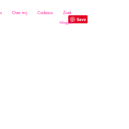
es
Over mij
Cadeaus
Zoek
Inloggen