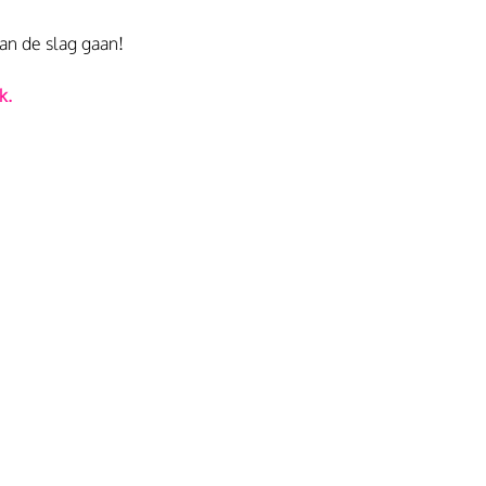
an de slag gaan!
k
.