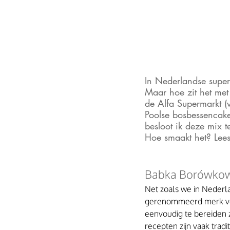
In Nederlandse super
Maar hoe zit het met
de Alfa Supermarkt (
Poolse bosbessencake
besloot ik deze mix t
Hoe smaakt het? Lees
Babka Borówkowa
Net zoals we in Nederl
gerenommeerd merk voor
eenvoudig te bereiden z
recepten zijn vaak trad