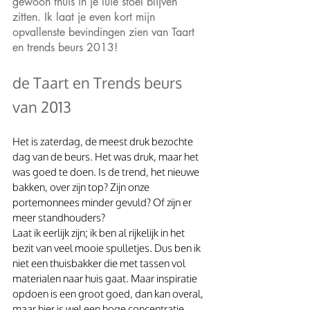
gewoon thuis in je luie stoel blijven 
zitten. Ik laat je even kort mijn 
opvallenste bevindingen zien van Taart 
en trends beurs 2013!
de Taart en Trends beurs 
van 2013
Het is zaterdag, de meest druk bezochte 
dag van de beurs. Het was druk, maar het 
was goed te doen. Is de trend, het nieuwe 
bakken, over zijn top? Zijn onze 
portemonnees minder gevuld? Of zijn er 
meer standhouders?
Laat ik eerlijk zijn; ik ben al rijkelijk in het 
bezit van veel mooie spulletjes. Dus ben ik 
niet een thuisbakker die met tassen vol 
materialen naar huis gaat. Maar inspiratie 
opdoen is een groot goed, dan kan overal, 
maar hier is wel een hoge concentratie 