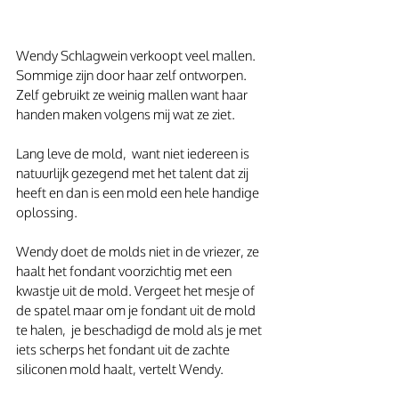
Wendy Schlagwein verkoopt veel mallen. 
Sommige zijn door haar zelf ontworpen. 
Zelf gebruikt ze weinig mallen want haar 
handen maken volgens mij wat ze ziet.
Lang leve de mold,  want niet iedereen is 
natuurlijk gezegend met het talent dat zij 
heeft en dan is een mold een hele handige 
oplossing.
Wendy doet de molds niet in de vriezer, ze 
haalt het fondant voorzichtig met een 
kwastje uit de mold. Vergeet het mesje of 
de spatel maar om je fondant uit de mold 
te halen,  je beschadigd de mold als je met 
iets scherps het fondant uit de zachte 
siliconen mold haalt, vertelt Wendy.