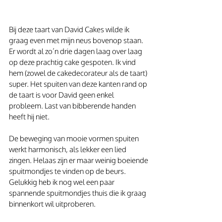
Bij deze taart van David Cakes wilde ik 
graag even met mijn neus bovenop staan. 
Er wordt al zo’n drie dagen laag over laag 
op deze prachtig cake gespoten. Ik vind 
hem (zowel de cakedecorateur als de taart) 
super. Het spuiten van deze kanten rand op 
de taart is voor David geen enkel 
probleem. Last van bibberende handen 
heeft hij niet.
De beweging van mooie vormen spuiten 
werkt harmonisch, als lekker een lied 
zingen. Helaas zijn er maar weinig boeiende 
spuitmondjes te vinden op de beurs. 
Gelukkig heb ik nog wel een paar 
spannende spuitmondjes thuis die ik graag 
binnenkort wil uitproberen.