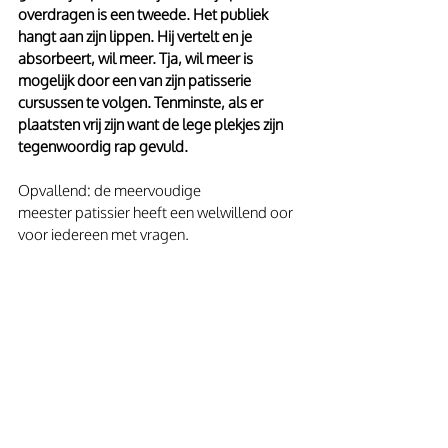
overdragen is een tweede. Het publiek 
hangt aan zijn lippen. Hij vertelt en je 
absorbeert, wil meer. Tja, wil meer is 
mogelijk door een van zijn patisserie 
cursussen te volgen. Tenminste, als er 
plaatsten vrij zijn want de lege plekjes zijn 
tegenwoordig rap gevuld. 
Opvallend: de meervoudige 
meester patissier heeft een welwillend oor 
voor iedereen met vragen. 