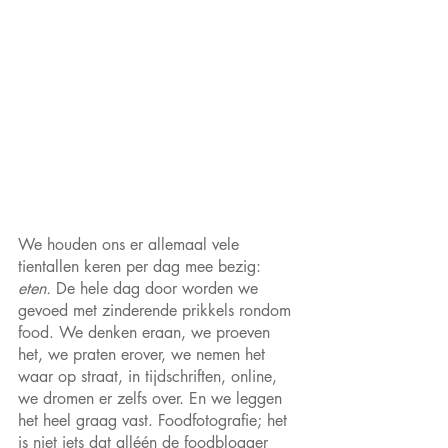
We houden ons er allemaal vele 
tientallen keren per dag mee bezig: 
eten.
 De hele dag door worden we 
gevoed met zinderende prikkels rondom 
food. We denken eraan, we proeven 
het, we praten erover, we nemen het 
waar op straat, in tijdschriften, online, 
we dromen er zelfs over. En we leggen 
het heel graag vast. Foodfotografie; het 
is niet iets dat alléén de foodblogger 