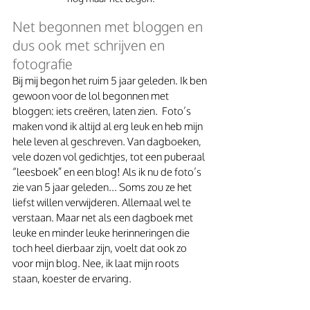
Net begonnen met bloggen en 
dus ook met schrijven en 
fotografie
Bij mij begon het ruim 5 jaar geleden. Ik ben 
gewoon voor de lol begonnen met 
bloggen: iets creëren, laten zien.  Foto’s 
maken vond ik altijd al erg leuk en heb mijn 
hele leven al geschreven. Van dagboeken, 
vele dozen vol gedichtjes, tot een puberaal 
“leesboek” en een blog! Als ik nu de foto’s 
zie van 5 jaar geleden... Soms zou ze het 
liefst willen verwijderen. Allemaal wel te 
verstaan. Maar net als een dagboek met 
leuke en minder leuke herinneringen die 
toch heel dierbaar zijn, voelt dat ook zo 
voor mijn blog. Nee, ik laat mijn roots 
staan, koester de ervaring.