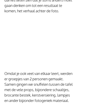
dames lieten zien dat je soms anders moet 
gaan denken om tot een resultaat te 
komen, het verhaal achter de foto.
Omdat je ook veel van elkaar leert, werden 
er groepjes van 2 personen gemaakt. 
Samen gingen we snuffelen tussen de tafel 
met de vele props, bijzondere schaaltjes, 
brocante bestek, kerstversiering, lampjes 
en ander bijzonder fotogeniek materiaal.