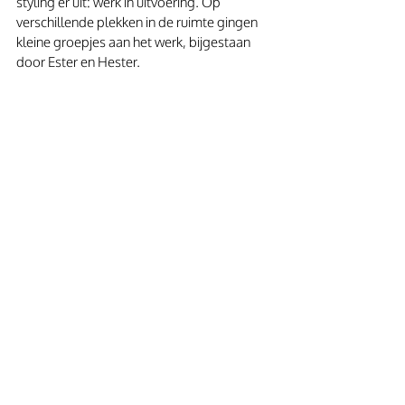
styling er uit: werk in uitvoering. Op 
verschillende plekken in de ruimte gingen 
kleine groepjes aan het werk, bijgestaan 
door Ester en Hester.