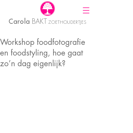
Carola
BAKT
ZOETHOUDERTJES
Workshop foodfotografie
en foodstyling, hoe gaat
zo’n dag eigenlijk?