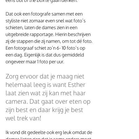
eens 
out of the box
 te gaan denken.
Dat ook een fotografe samen met een 
styliste niet zomaar even snel wat foto’s 
schieten, laten de dames zien in een 
uitgebreide rapportage. Hierin beschrijven 
zij de stappen die zij namen, om tot dé foto. 
Een fotograaf schiet zo’n 6- 10 foto’s op 
een dag. Eigenlijk is dat dus gemiddeld 
ongeveer maar 1 foto per uur.
Zorg ervoor dat je maag niet 
helemaal leeg is want Esther 
laat zien wat zij kan met haar 
camera. Dat gaat over eten op 
zijn best en daar krijg je best 
wel trek van!
Ik vond dit gedeelte ook erg leuk omdat de 