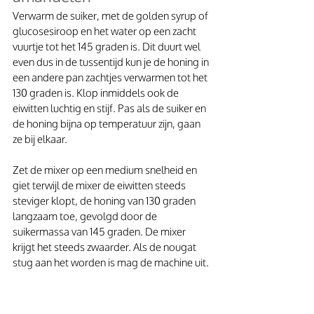
Verwarm de suiker, met de golden syrup of 
glucosesiroop en het water op een zacht 
vuurtje tot het 145 graden is. Dit duurt wel 
even dus in de tussentijd kun je de honing in 
een andere pan zachtjes verwarmen tot het 
130 graden is. Klop inmiddels ook de 
eiwitten luchtig en stijf. Pas als de suiker en 
de honing bijna op temperatuur zijn, gaan 
ze bij elkaar.
Zet de mixer op een medium snelheid en 
giet terwijl de mixer de eiwitten steeds 
steviger klopt, de honing van 130 graden 
langzaam toe, gevolgd door de 
suikermassa van 145 graden. De mixer 
krijgt het steeds zwaarder. Als de nougat 
stug aan het worden is mag de machine uit.