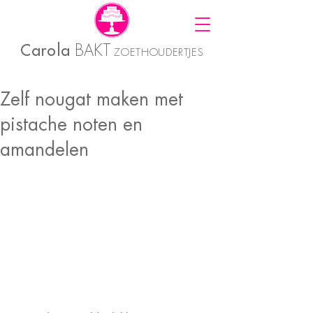
Carola
BAKT
ZOETHOUDERTJES
Zelf nougat maken met
pistache noten en
amandelen