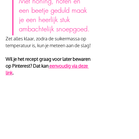
Met honing, noten en 
een beetje geduld maak 
je een heerlijk stuk 
ambachtelijk snoepgoed.
Zet alles klaar, zodra de suikermassa op 
temperatuur is, kun je meteen aan de slag!
Wil je het recept graag voor later bewaren 
op Pinterest? Dat kan
 eenvoudig via deze 
link
.