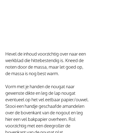
Hevel de inhoud voorzichtig over naar een 
werkblad die hittebestendig is. Kneed de 
noten door de massa, maar let goed op, 
de massa is nog best warm.
Vorm met je handen de nougat naar 
gewenste dikte en leg de lap nougat 
eventueel op het vel eetbaar papier/ouwel. 
Stooi een handje geschaafde amandelen 
over de bovenkant van de nogout en leg 
hier een vel bakpapier overheen. Rol 
voorzichtig met een deegroller de 
bovenkant van de nougat plat.