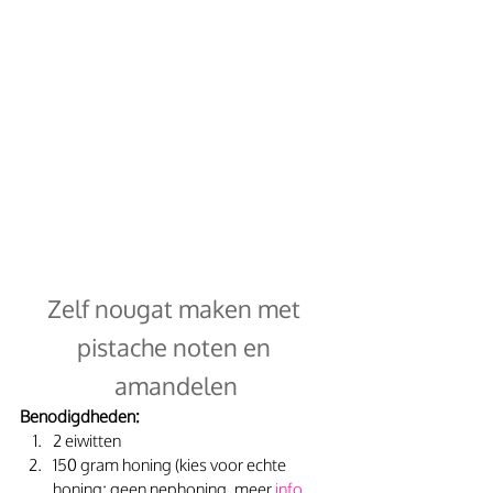
Zelf nougat maken met 
pistache noten en 
amandelen
Benodigdheden:
2 eiwitten
150 gram honing (kies voor echte 
honing; geen nephoning, meer 
info 