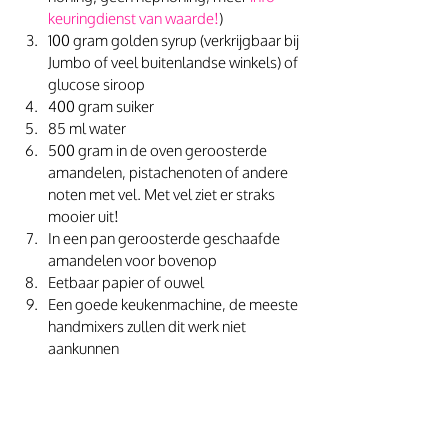
keuringdienst van waarde!
)
100 gram golden syrup (verkrijgbaar bij 
Jumbo of veel buitenlandse winkels) of 
glucose siroop
400 gram suiker
85 ml water
500 gram in de oven geroosterde 
amandelen, pistachenoten of andere 
noten met vel. Met vel ziet er straks 
mooier uit!
In een pan geroosterde geschaafde 
amandelen voor bovenop
Eetbaar papier of ouwel
Een goede keukenmachine, de meeste 
handmixers zullen dit werk niet 
aankunnen