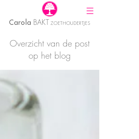
Carola
BAKT
ZOETHOUDERTJES
Overzicht van de post
op het blog