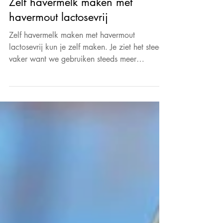
Basisrecepten
Zelf havermelk maken met
havermout lactosevrij
Zelf havermelk maken met havermout
lactosevrij kun je zelf maken. Je ziet het steeds
vaker want we gebruiken steeds meer
plantaardige melk.