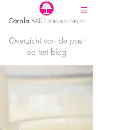
Carola
BAKT
ZOETHOUDERTJES
Overzicht van de post
op het blog