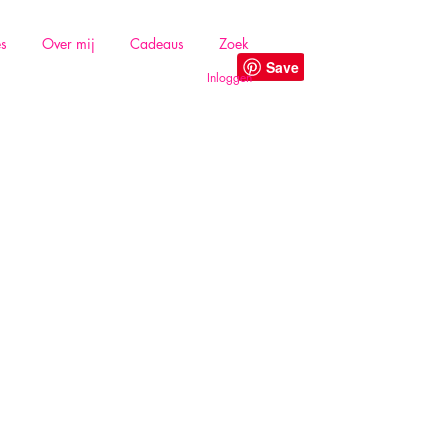
es
Over mij
Cadeaus
Zoek
Inloggen