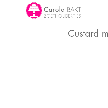
Carola
BAKT
ZOETHOUDERTJES
Custard m