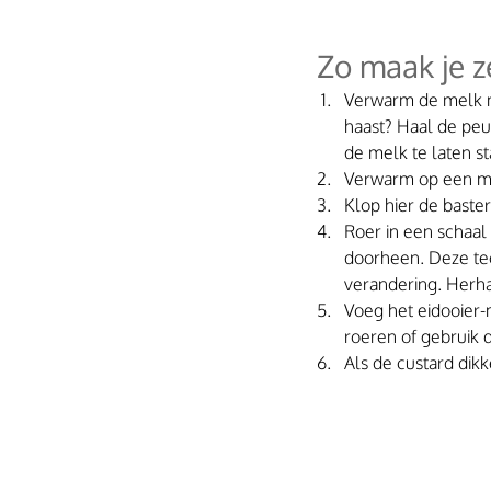
 Zo maak je z
Verwarm de melk me
haast? Haal de peul
de melk te laten s
Verwarm op een me
Klop hier de baste
Roer in een schaal
doorheen. Deze te
verandering. Herha
Voeg het eidooier-
roeren of gebruik 
Als de custard dikk