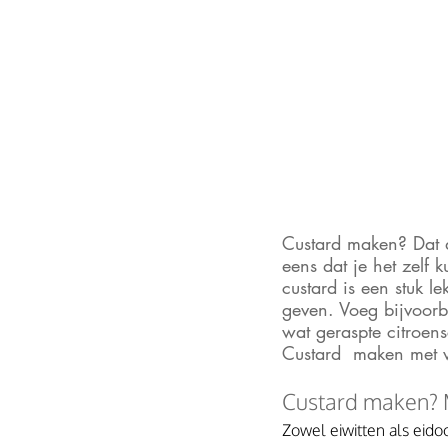
Custard maken? Dat de
eens dat je het zelf
custard is een stuk l
geven. Voeg bijvoorbee
wat geraspte citroens
Custard  maken met ve
Custard maken? M
Zowel eiwitten als eidoo