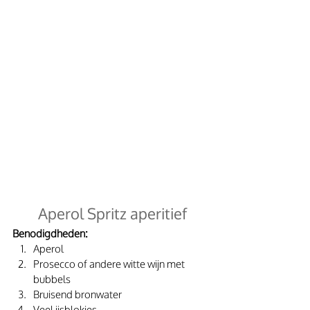
 Aperol Spritz aperitief
Benodigdheden:
Aperol
Prosecco of andere witte wijn met 
bubbels
Bruisend bronwater
Veel ijsblokjes