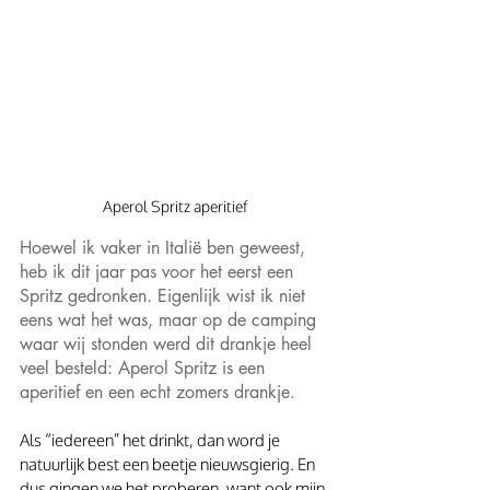
Aperol Spritz aperitief
Hoewel ik vaker in Italië ben geweest, 
heb ik dit jaar pas voor het eerst een 
Spritz gedronken. Eigenlijk wist ik niet 
eens wat het was, maar op de camping 
waar wij stonden werd dit drankje heel 
veel besteld: Aperol Spritz is een 
aperitief en een echt zomers drankje.
Als “iedereen” het drinkt, dan word je 
natuurlijk best een beetje nieuwsgierig. En 
dus gingen we het proberen, want ook mijn 