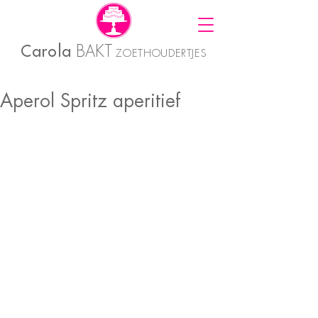
Carola
BAKT
ZOETHOUDERTJES
Aperol Spritz aperitief