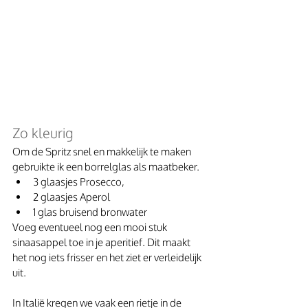
Zo kleurig
Om de Spritz snel en makkelijk te maken 
gebruikte ik een borrelglas als maatbeker. 
3 glaasjes Prosecco, 
2 glaasjes Aperol
1 glas bruisend bronwater
Voeg eventueel nog een mooi stuk 
sinaasappel toe in je aperitief. Dit maakt 
het nog iets frisser en het ziet er verleidelijk 
uit.
In Italië kregen we vaak een rietje in de 