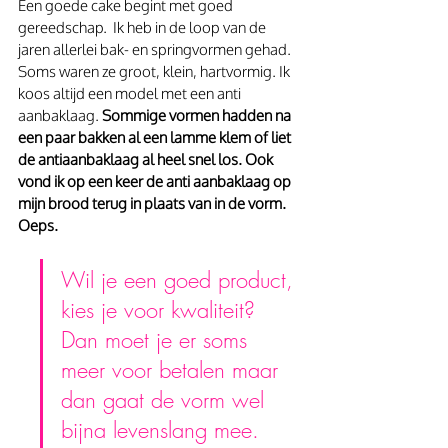
Een goede cake begint met goed 
gereedschap.  Ik heb in de loop van de 
jaren allerlei bak- en springvormen gehad. 
Soms waren ze groot, klein, hartvormig. Ik 
koos altijd een model met een anti 
aanbaklaag. 
Sommige vormen hadden na 
een paar bakken al een lamme klem of liet 
de antiaanbaklaag al heel snel los. Ook 
vond ik op een keer de anti aanbaklaag op 
mijn brood terug in plaats van in de vorm. 
Oeps.
Wil je een goed product, 
kies je voor kwaliteit? 
Dan moet je er soms 
meer voor betalen maar 
dan gaat de vorm wel 
bijna levenslang mee.