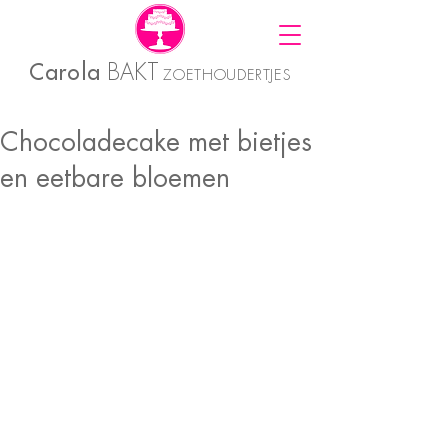
Carola
BAKT
ZOETHOUDERTJES
Chocoladecake met bietjes
en eetbare bloemen