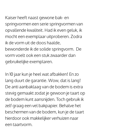
Kaiser heeft naast gewone bak- en 
springvormen een serie springvormen van 
opvallende kwaliteit. Had ik even geluk, ik 
mocht een exemplaar uitproberen. Zodra 
ik de vorm uit de doos haalde, 
bewonderde ik de solide springvorm.  De 
vorm voelt ook een stuk zwaarder dan 
gebruikelijke exemplaren.
In 10 jaar kun je heel wat afbakken! En zo 
lang duurt de garantie. Wow, dat is lang! 
De anti aanbaklaag van de bodem is extra 
stevig gemaakt zodat je gewoon je taart op 
de bodem kunt aansnijden. Toch gebruik ik 
zelf graag een vel bakpapier. Behalve het 
beschermen van de bodem, kun je de taart 
hierdoor ook makkelijker verhuizen naar 
een taartvorm.