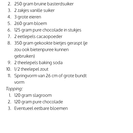
250 gram bruine basterdsuiker
2 zakjes vanille suiker
3 grote eieren
260 gram bloem
125 gram pure chocolade in stukjes
2 eetlepels cacaopoeder
350 gram gekookte bietjes geraspt (je 
zou ook bietenpuree kunnen 
gebruiken)
2 theelepels baking soda
1/2 theelepel zout
Springvorm van 26 cm of grote bundt 
vorm
Topping:
120 gram slagroom
120 gram pure chocolade
Eventueel eetbare bloemen 