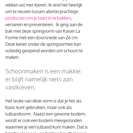
rekken vol met kleren. Ik vind het heerlijk 
om te neuzen tussen allerlei prachtige
producten om je taart in te bakken
, 
versieren en presenteren.  Ik ging aan de 
bak met deze springvorm van Kaiser La 
Forme met een doorsnede van 26 cm. 
Deze keizer onder de springvormen kan 
volledig geopend worden om schoon te 
maken.
Schoonmaken is een makkie; 
er blijft namelijk niets aan 
vastkleven.
Het leuke van deze vorm is dat je het als 
basic kunt gebruiken, maar ook als 
tulbandvorm.  Naast een gewone bodem, 
wordt er ook een bodem meegezonden 
waarmee je een tulband kunt maken. Dat is 