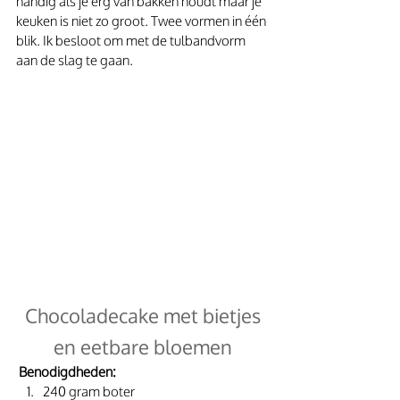
handig als je erg van bakken houdt maar je 
keuken is niet zo groot. Twee vormen in één 
blik. Ik besloot om met de tulbandvorm 
aan de slag te gaan.
 Chocoladecake met bietjes 
en eetbare bloemen
Benodigdheden:
240 gram boter