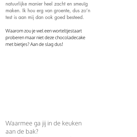
natuurlijke manier heel zacht en smeuïg 
maken. Ik hou erg van groente, dus zo’n 
test is aan mij dan ook goed besteed.
Waarom zou je wel een worteltjestaart 
proberen maar niet deze chocoladecake 
met bietjes? Aan de slag dus!
Waarmee ga jij in de keuken 
aan de bak?