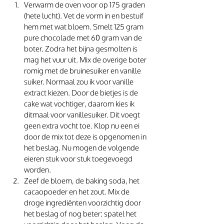
Verwarm de oven voor op 175 graden 
(hete lucht). Vet de vorm in en bestuif 
hem met wat bloem. Smelt 125 gram 
pure chocolade met 60 gram van de 
boter. Zodra het bijna gesmolten is 
mag het vuur uit. Mix de overige boter 
romig met de bruinesuiker en vanille 
suiker. Normaal zou ik voor vanille 
extract kiezen. Door de bietjes is de 
cake wat vochtiger, daarom kies ik 
ditmaal voor vanillesuiker. Dit voegt 
geen extra vocht toe. Klop nu een ei 
door de mix tot deze is opgenomen in 
het beslag. Nu mogen de volgende 
eieren stuk voor stuk toegevoegd 
worden.
Zeef de bloem, de baking soda, het 
cacaopoeder en het zout. Mix de 
droge ingrediënten voorzichtig door 
het beslag of nog beter: spatel het 