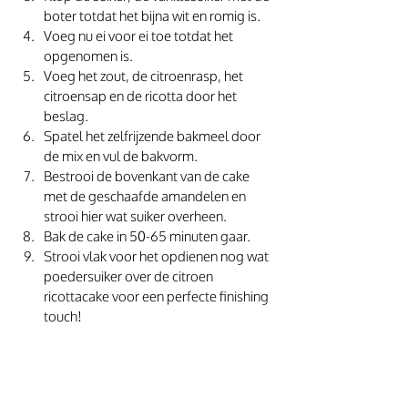
boter totdat het bijna wit en romig is. 
Voeg nu ei voor ei toe totdat het 
opgenomen is. 
Voeg het zout, de citroenrasp, het 
citroensap en de ricotta door het 
beslag.
Spatel het zelfrijzende bakmeel door 
de mix en vul de bakvorm. 
Bestrooi de bovenkant van de cake 
met de geschaafde amandelen en 
strooi hier wat suiker overheen.
Bak de cake in 50-65 minuten gaar.
Strooi vlak voor het opdienen nog wat 
poedersuiker over de citroen 
ricottacake voor een perfecte finishing 
touch!