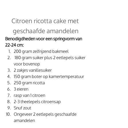
Citroen ricotta cake met 
geschaafde amandelen
Benodigdheden voor een springvorm van 
22-24 cm:
200 gram zelfrijzend bakmeel
 180 gram suiker plus 2 eetlepels suiker 
voor bovenop
2 zakjes vanillesuiker
150 gram boter op kamertemperatuur
250 gram ricotta
3 eieren
rasp van 1 citroen
2-3 theelepels citroensap
Snuf zout
Ongeveer 2 eetlepels geschaafde 
amandelen