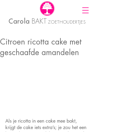
Carola
BAKT
ZOETHOUDERTJES
Citroen ricotta cake met
geschaafde amandelen
Als je ricotta in een cake mee bakt, 
krijgt de cake iets extra’s; je zou het een 