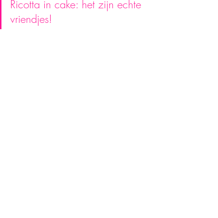
Ricotta in cake: het zijn echte 
vriendjes!