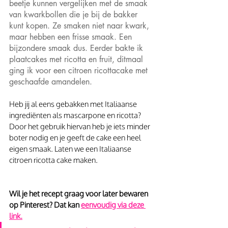
beetje kunnen vergelijken met de smaak 
van kwarkbollen die je bij de bakker 
kunt kopen. Ze smaken niet naar kwark, 
maar hebben een frisse smaak. Een 
bijzondere smaak dus. Eerder bakte ik 
plaatcakes met ricotta en fruit, ditmaal 
ging ik voor een citroen ricottacake met 
geschaafde amandelen.
Heb jij al eens gebakken met Italiaanse 
ingrediënten als mascarpone en ricotta? 
Door het gebruik hiervan heb je iets minder 
boter nodig en je geeft de cake een heel 
eigen smaak. Laten we een Italiaanse 
citroen ricotta cake maken.
Wil je het recept graag voor later bewaren 
op Pinterest? Dat kan 
eenvoudig via deze 
link.