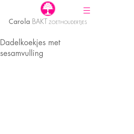
Carola
BAKT
ZOETHOUDERTJES
Dadelkoekjes met
sesamvulling