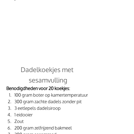
Dadelkoekjes met 
sesamvulling
Benodigdheden voor 20 koekjes
:
100 gram boter op kamertemperatuur
300 gram zachte dadels zonder pit
3 eetlepels dadelsiroop
1 eidooier
Zout
200 gram zelfrijzend bakmeel