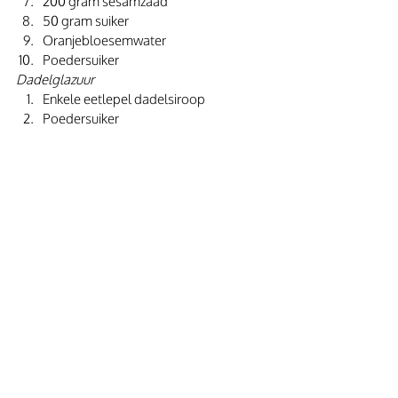
200 gram sesamzaad
50 gram suiker
Oranjebloesemwater
Poedersuiker
Dadelglazuur
Enkele eetlepel dadelsiroop
Poedersuiker