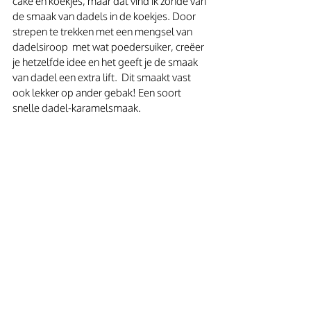
cake en koekjes, maar dat vind ik zonde van 
de smaak van dadels in de koekjes. Door 
strepen te trekken met een mengsel van 
dadelsiroop  met wat poedersuiker, creëer 
je hetzelfde idee en het geeft je de smaak 
van dadel een extra lift.  Dit smaakt vast 
ook lekker op ander gebak! Een soort 
snelle dadel-karamelsmaak.