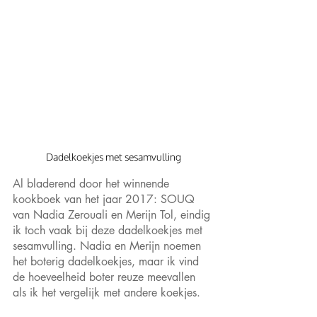
Dadelkoekjes met sesamvulling
Al bladerend door het winnende 
kookboek van het jaar 2017: SOUQ 
van Nadia Zerouali en Merijn Tol, eindig 
ik toch vaak bij deze dadelkoekjes met 
sesamvulling. Nadia en Merijn noemen 
het boterig dadelkoekjes, maar ik vind 
de hoeveelheid boter reuze meevallen 
als ik het vergelijk met andere koekjes. 