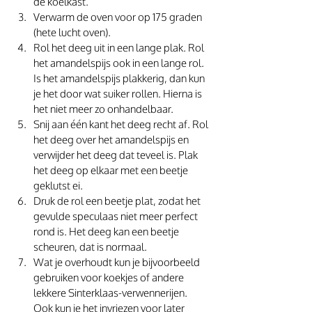
de koelkast.
Verwarm de oven voor op 175 graden 
(hete lucht oven).
Rol het deeg uit in een lange plak. Rol 
het amandelspijs ook in een lange rol. 
Is het amandelspijs plakkerig, dan kun 
je het door wat suiker rollen. Hierna is 
het niet meer zo onhandelbaar.
Snij aan één kant het deeg recht af. Rol 
het deeg over het amandelspijs en 
verwijder het deeg dat teveel is. Plak 
het deeg op elkaar met een beetje 
geklutst ei.
Druk de rol een beetje plat, zodat het 
gevulde speculaas niet meer perfect 
rond is. Het deeg kan een beetje 
scheuren, dat is normaal.
Wat je overhoudt kun je bijvoorbeeld 
gebruiken voor koekjes of andere 
lekkere Sinterklaas-verwennerijen. 
Ook kun je het invriezen voor later 