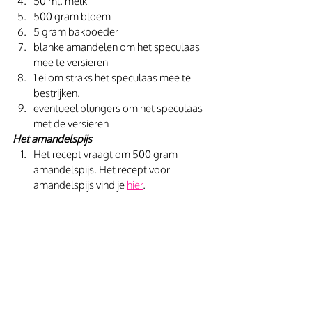
50 ml. melk
500 gram bloem
5 gram bakpoeder
blanke amandelen om het speculaas 
mee te versieren
1 ei om straks het speculaas mee te 
bestrijken.
eventueel plungers om het speculaas 
met de versieren
Het amandelspijs
Het recept vraagt om 500 gram 
amandelspijs. Het recept voor 
amandelspijs vind je 
hier
.