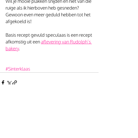
Wil je mooie plakken snijden en niet van die 
ruige als ik hierboven heb gesneden? 
Gewoon even meer geduld hebben tot het 
afgekoeld is!
Basis recept gevuld speculaas is een recept 
afkomstig uit een 
aflevering van Rudolph’s 
bakery
.
#Sinterklaas
Gerelateerde posts