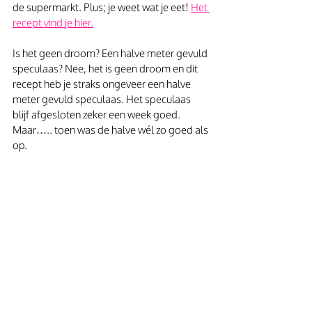
de supermarkt. Plus; je weet wat je eet! 
Het 
recept vind je hier.
Is het geen droom? Een halve meter gevuld 
speculaas? Nee, het is geen droom en dit 
recept heb je straks ongeveer een halve 
meter gevuld speculaas. Het speculaas 
blijf afgesloten zeker een week goed. 
Maar….. toen was de halve wél zo goed als 
op. 