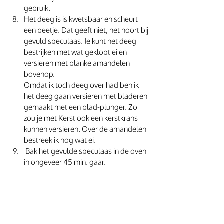
gebruik.
Het deeg is is kwetsbaar en scheurt 
een beetje. Dat geeft niet, het hoort bij 
gevuld speculaas. Je kunt het deeg 
bestrijken met wat geklopt ei en 
versieren met blanke amandelen 
bovenop.
Omdat ik toch deeg over had ben ik 
het deeg gaan versieren met bladeren 
gemaakt met een blad-plunger. Zo 
zou je met Kerst ook een kerstkrans 
kunnen versieren. Over de amandelen 
bestreek ik nog wat ei.
 Bak het gevulde speculaas in de oven 
in ongeveer 45 min. gaar.