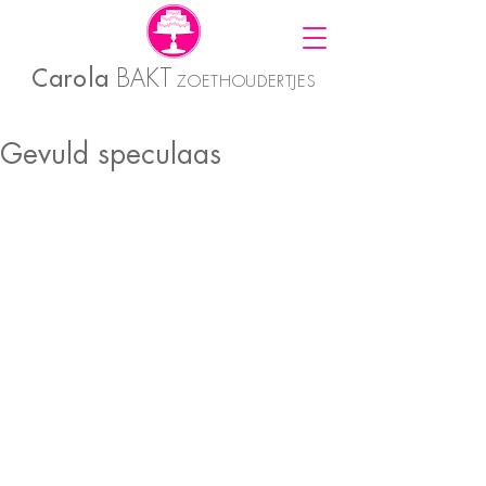
Carola
BAKT
ZOETHOUDERTJES
Gevuld speculaas