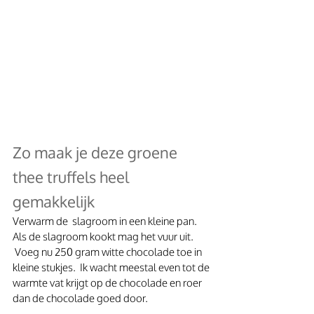
Zo maak je deze groene 
thee truffels heel 
gemakkelijk
Verwarm de  slagroom in een kleine pan. 
Als de slagroom kookt mag het vuur uit. 
 Voeg nu 250 gram witte chocolade toe in 
kleine stukjes.  Ik wacht meestal even tot de 
warmte vat krijgt op de chocolade en roer 
dan de chocolade goed door.