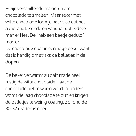
Er zijn verschillende manieren om 
chocolade te smelten. Maar zeker met 
witte chocolade loop je het risico dat het 
aanbrandt. Zonde en vandaar dat ik deze 
manier kies. De “heb een beetje geduld” 
manier.
De chocolade gaat in een hoge beker want 
dat is handig om straks de balletjes in de 
dopen.
De beker verwarmt au bain marie heel 
rustig de witte chocolade. Laat de 
chocolade niet te warm worden, anders 
wordt de laag chocolade te dun en krijgen 
de balletjes te weinig coating. Zo rond de 
30-32 graden is goed. 