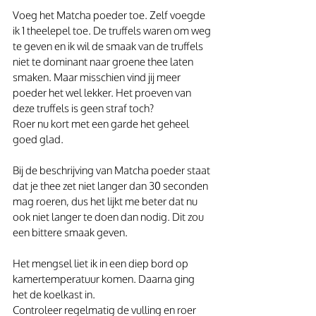
Voeg het Matcha poeder toe. Zelf voegde 
ik 1 theelepel toe. De truffels waren om weg 
te geven en ik wil de smaak van de truffels 
niet te dominant naar groene thee laten 
smaken. Maar misschien vind jij meer 
poeder het wel lekker. Het proeven van 
deze truffels is geen straf toch?
Roer nu kort met een garde het geheel 
goed glad.
Bij de beschrijving van Matcha poeder staat 
dat je thee zet niet langer dan 30 seconden 
mag roeren, dus het lijkt me beter dat nu 
ook niet langer te doen dan nodig. Dit zou 
een bittere smaak geven.
Het mengsel liet ik in een diep bord op 
kamertemperatuur komen. Daarna ging 
het de koelkast in.
Controleer regelmatig de vulling en roer 