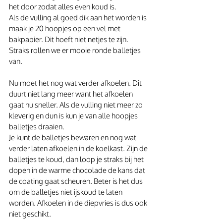
het door zodat alles even koud is.
Als de vulling al goed dik aan het worden is 
maak je 20 hoopjes op een vel met 
bakpapier. Dit hoeft niet netjes te zijn. 
Straks rollen we er mooie ronde balletjes 
van.
Nu moet het nog wat verder afkoelen. Dit 
duurt niet lang meer want het afkoelen 
gaat nu sneller. Als de vulling niet meer zo 
kleverig en dun is kun je van alle hoopjes 
balletjes draaien.
Je kunt de balletjes bewaren en nog wat 
verder laten afkoelen in de koelkast. Zijn de 
balletjes te koud, dan loop je straks bij het 
dopen in de warme chocolade de kans dat 
de coating gaat scheuren. Beter is het dus 
om de balletjes niet ijskoud te laten 
worden. Afkoelen in de diepvries is dus ook 
niet geschikt.