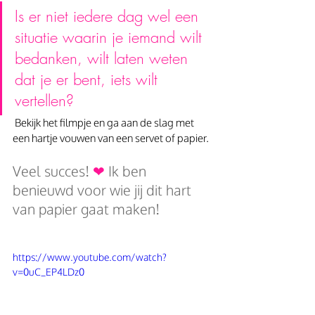
Is er niet iedere dag wel een 
situatie waarin je iemand wilt 
bedanken, wilt laten weten 
dat je er bent, iets wilt 
vertellen?
 Bekijk het filmpje en ga aan de slag met 
een hartje vouwen van een servet of papier.
Veel succes! 
❤
 Ik ben 
benieuwd voor wie jij dit hart 
van papier gaat maken!
https://www.youtube.com/watch?
v=0uC_EP4LDz0