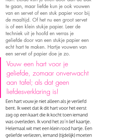
te gaan, maar liefde kun je ook vouwen 
van en servet of een stuk papier voor bij 
de maaltijd. Of het nu een groot servet 
is of een klein stukje papier. Leer de 
techniek uit je hoofd en verras je 
geliefde door van een stukje papier een 
echt hart te maken. Hartje vouwen van 
een servet of papier doe je zo. 
Vouw een hart voor je 
geliefde, zomaar onverwacht 
aan tafel; als dat geen 
liefdesverklaring is!
Een hart vouw je niet alleen als je verliefd 
bent. Ik weet dat ik dit hart voor het eerst 
zag op een kaart die ik kocht toen iemand 
was overleden. Ik vond het zo’n lief kaartje. 
Helemaal wit met een klein rood hartje. Een 
geliefde verliezen, iemand (tijdelijk) moeten 