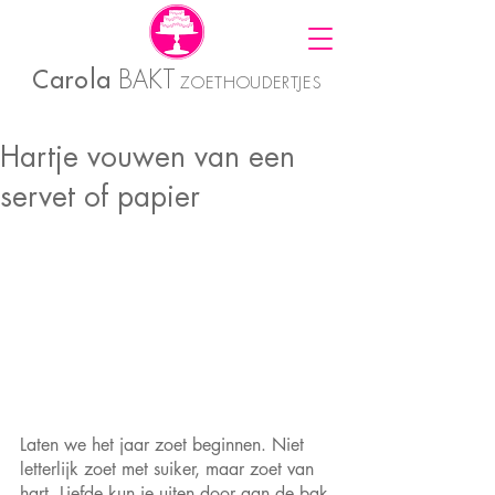
Carola
BAKT
ZOETHOUDERTJES
Hartje vouwen van een
servet of papier
Laten we het jaar zoet beginnen. Niet 
letterlijk zoet met suiker, maar zoet van 
hart. Liefde kun je uiten door aan de bak 