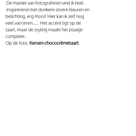
 De manier van fotograferen vind ik heel 
 inspirerend met donkere stoere kleuren en 
belichting, erg mooi! Hier kan ik zelf nog 
veel van leren….  Het accent ligt op de 
taart, maar de styling maakt het plaatje 
compleet.
Op de foto: 
Kersen-chococrèmetaart
. 