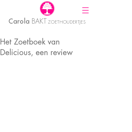
Carola
BAKT
ZOETHOUDERTJES
Het Zoetboek van
Delicious, een review