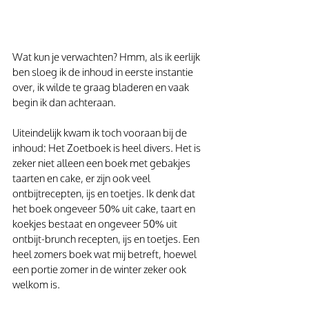
Wat kun je verwachten? Hmm, als ik eerlijk 
ben sloeg ik de inhoud in eerste instantie 
over, ik wilde te graag bladeren en vaak 
begin ik dan achteraan.
Uiteindelijk kwam ik toch vooraan bij de 
inhoud: Het Zoetboek is heel divers. Het is 
zeker niet alleen een boek met gebakjes 
taarten en cake, er zijn ook veel 
ontbijtrecepten, ijs en toetjes. Ik denk dat 
het boek ongeveer 50% uit cake, taart en 
koekjes bestaat en ongeveer 50% uit 
ontbijt-brunch recepten, ijs en toetjes. Een 
heel zomers boek wat mij betreft, hoewel 
een portie zomer in de winter zeker ook 
welkom is.