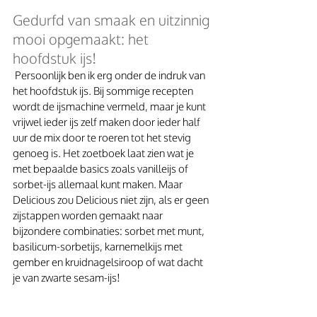
Gedurfd van smaak en uitzinnig 
mooi opgemaakt: het 
hoofdstuk ijs!
 Persoonlijk ben ik erg onder de indruk van 
het hoofdstuk ijs. Bij sommige recepten 
wordt de ijsmachine vermeld, maar je kunt 
vrijwel ieder ijs zelf maken door ieder half 
uur de mix door te roeren tot het stevig 
genoeg is. Het zoetboek laat zien wat je 
met bepaalde basics zoals vanilleijs of 
sorbet-ijs allemaal kunt maken. Maar 
Delicious zou Delicious niet zijn, als er geen 
zijstappen worden gemaakt naar 
bijzondere combinaties: sorbet met munt, 
basilicum-sorbetijs, karnemelkijs met 
gember en kruidnagelsiroop of wat dacht 
je van zwarte sesam-ijs! 