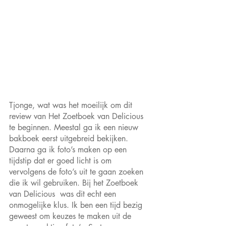
Tjonge, wat was het moeilijk om dit 
review van Het Zoetboek van Delicious 
te beginnen. Meestal ga ik een nieuw 
bakboek eerst uitgebreid bekijken. 
Daarna ga ik foto’s maken op een 
tijdstip dat er goed licht is om 
vervolgens de foto’s uit te gaan zoeken 
die ik wil gebruiken. Bij het Zoetboek 
van Delicious  was dit echt een 
onmogelijke klus. Ik ben een tijd bezig 
geweest om keuzes te maken uit de 