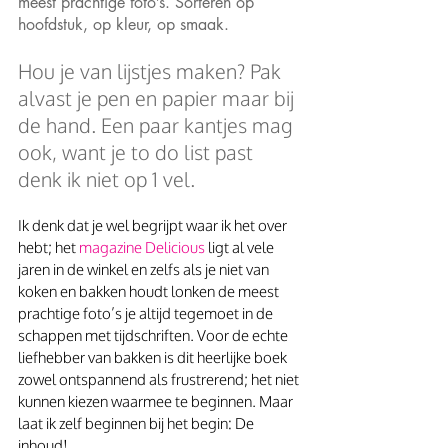
meest prachtige foto’s. Sorteren op 
hoofdstuk, op kleur, op smaak.
Hou je van lijstjes maken? Pak 
alvast je pen en papier maar bij 
de hand. Een paar kantjes mag 
ook, want je to do list past 
denk ik niet op 1 vel.
Ik denk dat je wel begrijpt waar ik het over 
hebt; het 
magazine Delicious
 ligt al vele 
jaren in de winkel en zelfs als je niet van 
koken en bakken houdt lonken de meest 
prachtige foto’s je altijd tegemoet in de 
schappen met tijdschriften. Voor de echte 
liefhebber van bakken is dit heerlijke boek 
zowel ontspannend als frustrerend; het niet 
kunnen kiezen waarmee te beginnen. Maar 
laat ik zelf beginnen bij het begin: De 
inhoud!