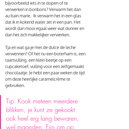
bijvoorbeeld iets in te dopen of te 
verwerken in bonbons? Verwarm het dan 
au bain marie.  Ik verwarm het in een glas 
dat ik in kokend water zet in een pan. Het 
wordt dan mooi egaal weer wat dunner en 
dan het zich makkelijker verwerken.
Tja en wat ga je met de dulce de leche 
verwennen? Of het nu een boterham is, een 
taartvulling, een klein beetje op een 
cupcaketoef, vulling voor een zelfgemaakt 
chocolaatje. Je hebt een paar weken de tijd 
om deze heerlijke caramelcrème te 
gebruiken. 
Tip: Kook meteen meerdere 
blikken, je kunt ze gekookt 
ook heel erg lang bewaren, 
wel maanden. Fijn om op 