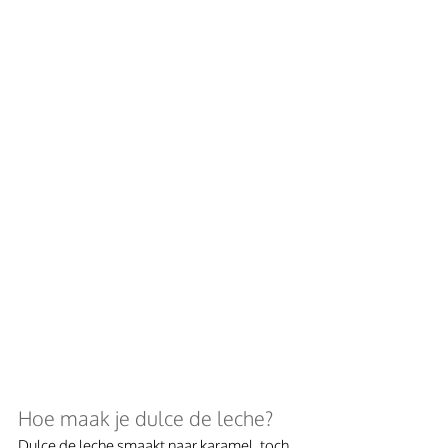
Hoe maak je dulce de leche?
Dulce de leche smaakt naar karamel, toch 