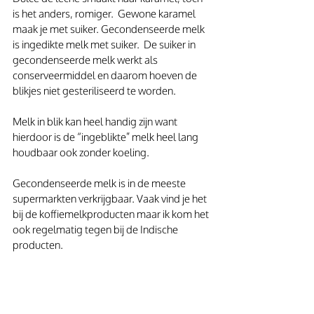
is het anders, romiger.  Gewone karamel 
maak je met suiker. Gecondenseerde melk 
is ingedikte melk met suiker.  De suiker in 
gecondenseerde melk werkt als 
conserveermiddel en daarom hoeven de 
blikjes niet gesteriliseerd te worden.
Melk in blik kan heel handig zijn want 
hierdoor is de “ingeblikte” melk heel lang 
houdbaar ook zonder koeling.
Gecondenseerde melk is in de meeste 
supermarkten verkrijgbaar. Vaak vind je het 
bij de koffiemelkproducten maar ik kom het 
ook regelmatig tegen bij de Indische 
producten. 