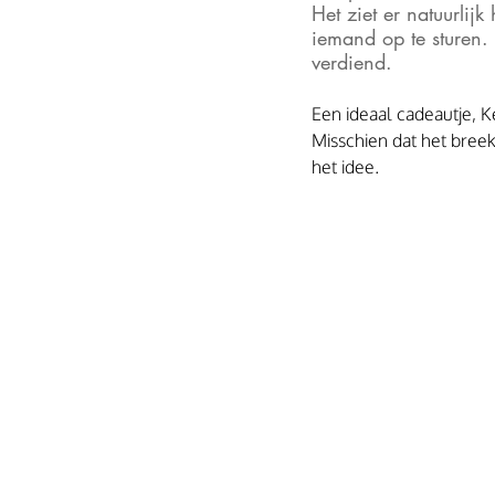
Het ziet er natuurlij
iemand op te sturen. 
verdiend.
Een ideaal cadeautje, K
Misschien dat het breek
het idee.