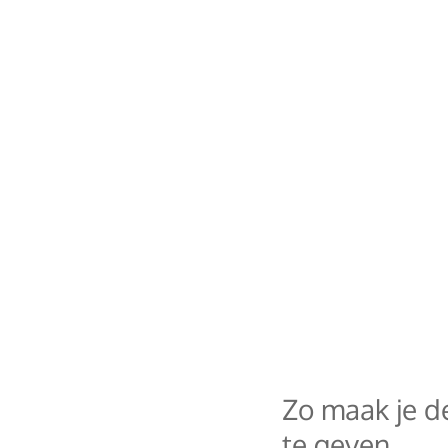
Zo maak je d
te geven