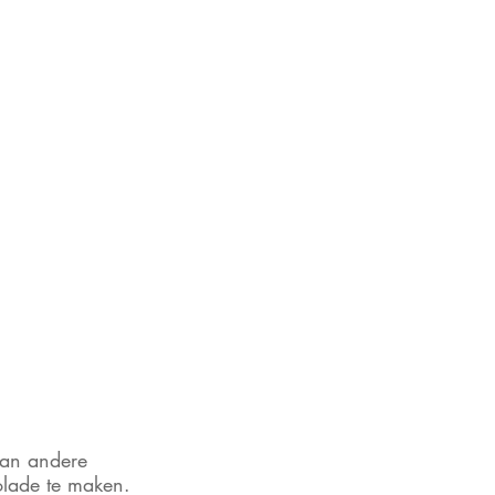
van andere 
lade te maken. 