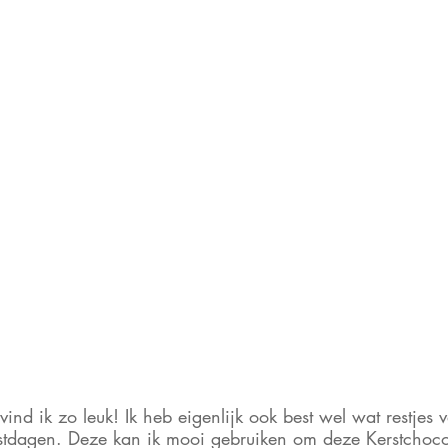
ind ik zo leuk! Ik heb eigenlijk ook best wel wat restjes 
stdagen. Deze kan ik mooi gebruiken om deze Kerstchoco