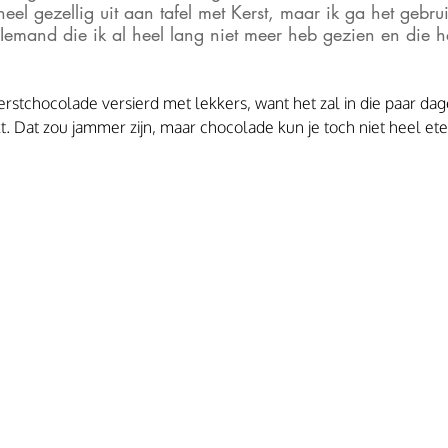
k heel gezellig uit aan tafel met Kerst, maar ik ga het geb
Iemand die ik al heel lang niet meer heb gezien en die he
erstchocolade versierd met lekkers, want het zal in die paar dag
t. Dat zou jammer zijn, maar chocolade kun je toch niet heel et