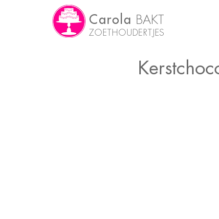
Carola
BAKT
ZOETHOUDERTJES
Kerstchoc