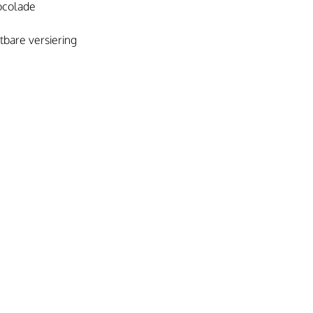
ocolade
tbare versiering 