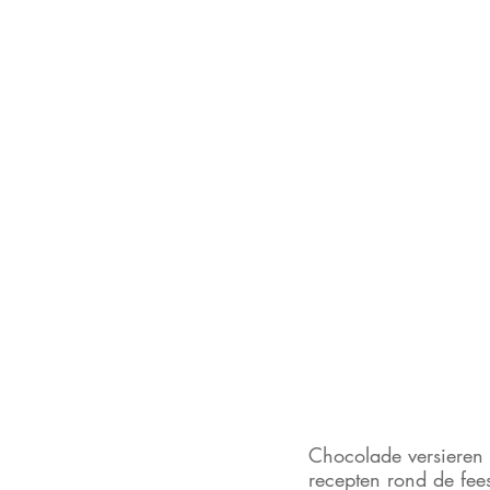
Chocolade versieren v
recepten rond de fee