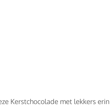
eze Kerstchocolade met lekkers eri