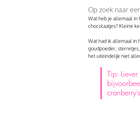
Op zoek naar een
Wat heb je allemaal in 
chocolaatjes? Kleine ke
Wat had ik allemaal in h
goudpoeder, sterretjes,
het uiteindelijk niet al
Tip: Lieve
bijvoorbee
cranberry’