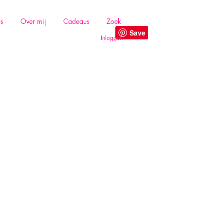
es
Over mij
Cadeaus
Zoek
Inloggen
!