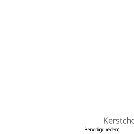
Kerstcho
Benodigdheden: