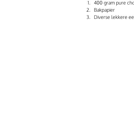
400 gram pure ch
Bakpapier
Diverse lekkere ee