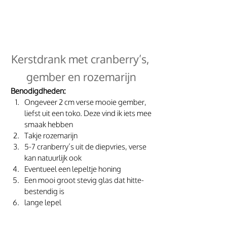
Kerstdrank met cranberry’s, 
gember en rozemarijn
Benodigdheden:
Ongeveer 2 cm verse mooie gember, 
liefst uit een toko. Deze vind ik iets mee 
smaak hebben
Takje rozemarijn
5-7 cranberry’s uit de diepvries, verse 
kan natuurlijk ook
Eventueel een lepeltje honing
Een mooi groot stevig glas dat hitte-
bestendig is
lange lepel