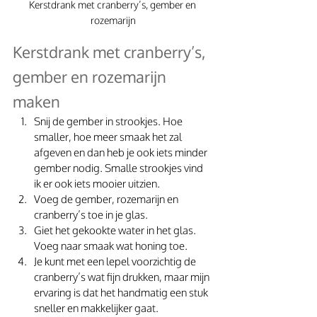
Kerstdrank met cranberry’s, gember en 
rozemarijn
Kerstdrank met cranberry’s, 
gember en rozemarijn 
maken
Snij de gember in strookjes. Hoe 
smaller, hoe meer smaak het zal 
afgeven en dan heb je ook iets minder 
gember nodig. Smalle strookjes vind 
ik er ook iets mooier uitzien. 
Voeg de gember, rozemarijn en 
cranberry’s toe in je glas. 
Giet het gekookte water in het glas. 
Voeg naar smaak wat honing toe.
Je kunt met een lepel voorzichtig de 
cranberry’s wat fijn drukken, maar mijn 
ervaring is dat het handmatig een stuk 
sneller en makkelijker gaat.