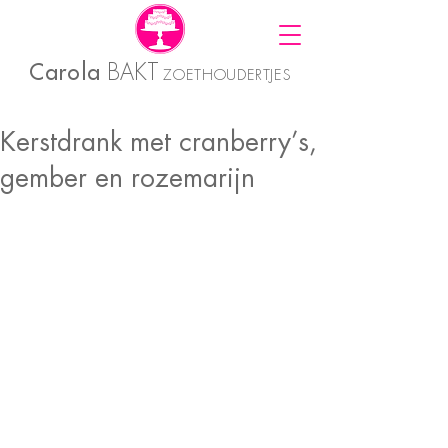
Carola
BAKT
ZOETHOUDERTJES
Kerstdrank met cranberry’s,
gember en rozemarijn