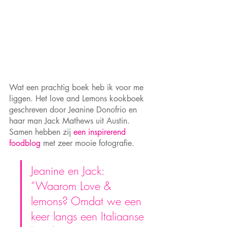
Wat een prachtig boek heb ik voor me 
liggen. Het love and Lemons kookboek 
geschreven door Jeanine Donofrio en 
haar man Jack Mathews uit Austin. 
Samen hebben zij 
een inspirerend 
foodblog
met zeer mooie fotografie.
Jeanine en Jack: 
“Waarom Love & 
lemons? Omdat we een 
keer langs een Italiaanse 