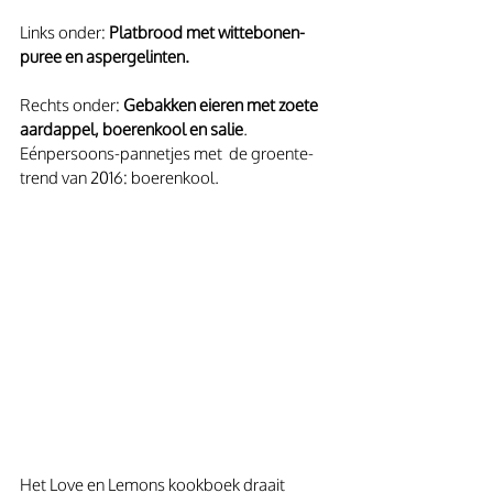
Links onder: 
Platbrood met wittebonen-
puree en aspergelinten. 
Rechts onder:
 Gebakken eieren met zoete 
aardappel, boerenkool en salie
. 
Eénpersoons-pannetjes met  de groente-
trend van 2016: boerenkool.
Het Love en Lemons kookboek draait 