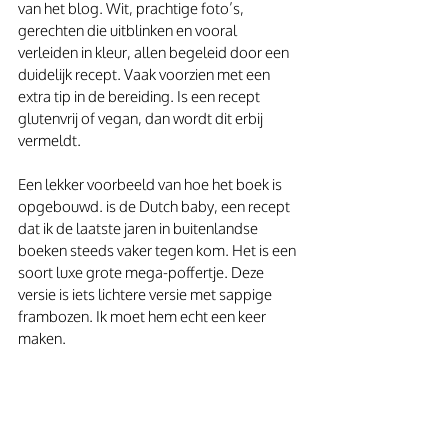
van het blog. Wit, prachtige foto’s, 
gerechten die uitblinken en vooral 
verleiden in kleur, allen begeleid door een 
duidelijk recept. Vaak voorzien met een 
extra tip in de bereiding. Is een recept 
glutenvrij of vegan, dan wordt dit erbij 
vermeldt.
Een lekker voorbeeld van hoe het boek is 
opgebouwd. is de Dutch baby, een recept 
dat ik de laatste jaren in buitenlandse 
boeken steeds vaker tegen kom. Het is een 
soort luxe grote mega-poffertje. Deze 
versie is iets lichtere versie met sappige 
frambozen. Ik moet hem echt een keer 
maken.