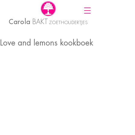
Carola
BAKT
ZOETHOUDERTJES
Love and lemons kookboek