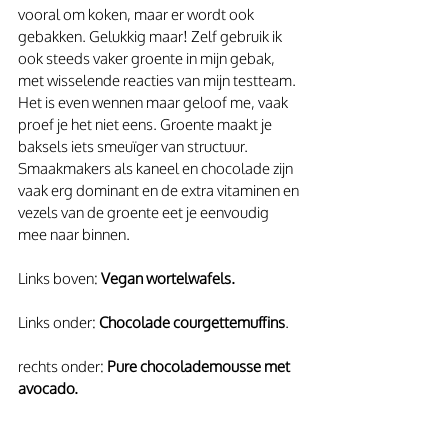
vooral om koken, maar er wordt ook 
gebakken. Gelukkig maar! Zelf gebruik ik 
ook steeds vaker groente in mijn gebak, 
met wisselende reacties van mijn testteam. 
Het is even wennen maar geloof me, vaak 
proef je het niet eens. Groente maakt je 
baksels iets smeuïger van structuur. 
Smaakmakers als kaneel en chocolade zijn 
vaak erg dominant en de extra vitaminen en 
vezels van de groente eet je eenvoudig 
mee naar binnen.
Links boven: 
Vegan wortelwafels.
Links onder: 
Chocolade courgettemuffins
.
rechts onder: 
Pure chocolademousse met 
avocado. 