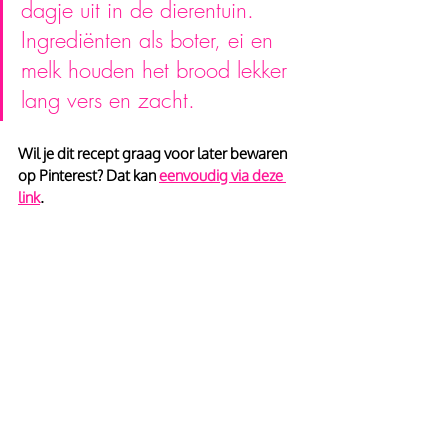
dagje uit in de dierentuin. 
Ingrediënten als boter, ei en 
melk houden het brood lekker 
lang vers en zacht.
Wil je dit recept graag voor later bewaren 
op Pinterest? Dat kan
eenvoudig via deze 
link
.