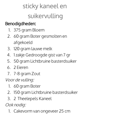
sticky kaneel en 
suikervulling
Benodigdheden:
375 gram Bloem
60 gram Boter gesmolten en 
afgekoeld
120 gram lauwe melk
1 zakje Gedroogde gist van 7 gr
50 gram Lichtbruine basterdsuiker
2 Eieren
7-8 gram Zout
Voor de vulling:
60 gram Boter
150 gram Lichtbruine basterdsuiker
2  Theelepels Kaneel
Ook nodig:
Cakevorm van ongeveer 25 cm