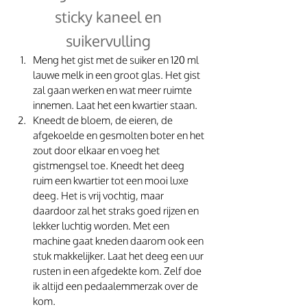
sticky kaneel en 
suikervulling 
Meng het gist met de suiker en 120 ml 
lauwe melk in een groot glas. Het gist 
zal gaan werken en wat meer ruimte 
innemen. Laat het een kwartier staan.
Kneedt de bloem, de eieren, de 
afgekoelde en gesmolten boter en het 
zout door elkaar en voeg het 
gistmengsel toe. Kneedt het deeg 
ruim een kwartier tot een mooi luxe 
deeg. Het is vrij vochtig, maar 
daardoor zal het straks goed rijzen en 
lekker luchtig worden. Met een 
machine gaat kneden daarom ook een 
stuk makkelijker. Laat het deeg een uur 
rusten in een afgedekte kom. Zelf doe 
ik altijd een pedaalemmerzak over de 
kom.