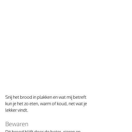
Snij het brood in plakken en wat mij betreft 
kun je het zo eten, warm of koud, net wat je 
lekker vindt.
Bewaren
Dit brood blijft door de boter, eieren en 