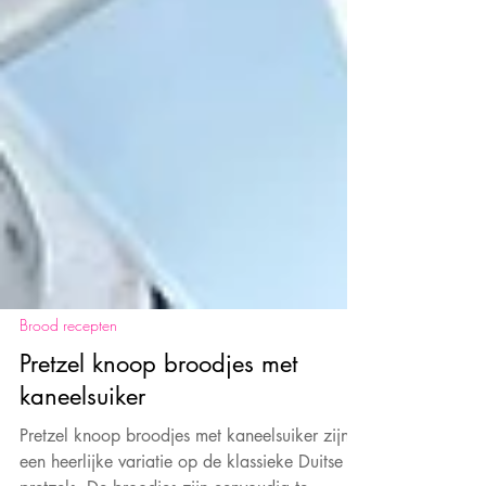
Brood recepten
Pretzel knoop broodjes met