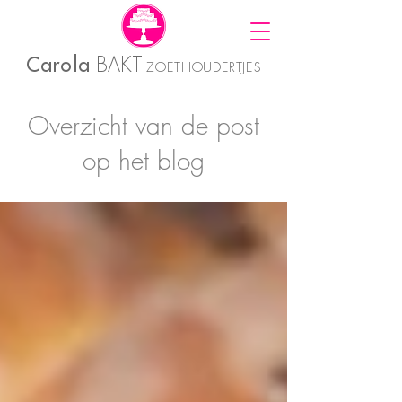
Carola
BAKT
ZOETHOUDERTJES
Overzicht van de post
op het blog