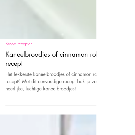
Brood recepten
Kaneelbroodjes of cinnamon rolls
recept
Het lekkerste kaneelbroodjes of cinnamon rolls
recept? Met dit eenvoudige recept bak je zelf
heerlijke, luchtige kaneelbroodjes!